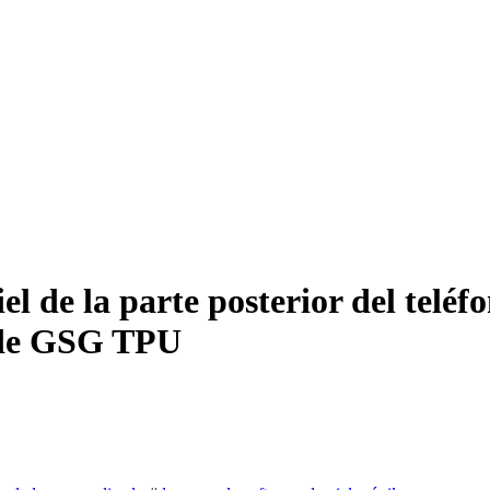
el de la parte posterior del teléf
o de GSG TPU