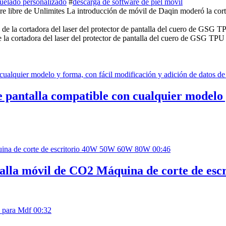
uelado personalizado
#
descarga de software de piel móvil
 libre de Unlimites La introducción de móvil de Daqin moderó la cortador
 de la cortadora del laser del protector de pantalla del cuero de GSG TPU
 pantalla compatible con cualquier modelo 
00:46
ntalla móvil de CO2 Máquina de corte de 
00:32