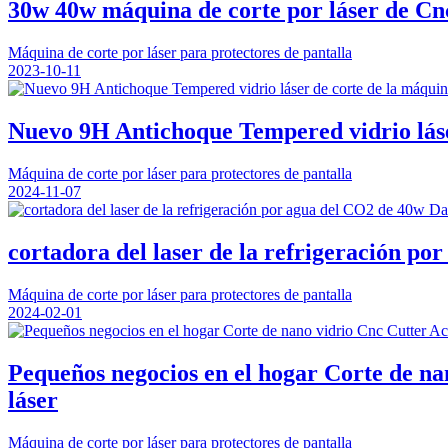
30w 40w máquina de corte por láser de C
Máquina de corte por láser para protectores de pantalla
2023-10-11
Nuevo 9H Antichoque Tempered vidrio láse
Máquina de corte por láser para protectores de pantalla
2024-11-07
cortadora del laser de la refrigeración po
Máquina de corte por láser para protectores de pantalla
2024-02-01
Pequeños negocios en el hogar Corte de na
láser
Máquina de corte por láser para protectores de pantalla