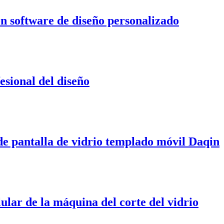
on software de diseño personalizado
esional del diseño
 de pantalla de vidrio templado móvil Daqin
lar de la máquina del corte del vidrio