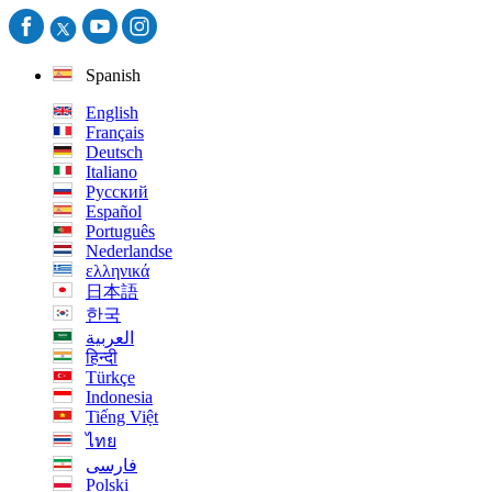
Spanish
English
Français
Deutsch
Italiano
Русский
Español
Português
Nederlandse
ελληνικά
日本語
한국
العربية
हिन्दी
Türkçe
Indonesia
Tiếng Việt
ไทย
فارسی
Polski