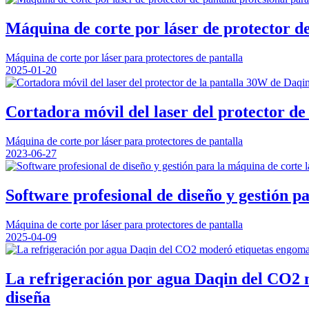
Máquina de corte por láser de protector de
Máquina de corte por láser para protectores de pantalla
2025-01-20
Cortadora móvil del laser del protector de
Máquina de corte por láser para protectores de pantalla
2023-06-27
Software profesional de diseño y gestión p
Máquina de corte por láser para protectores de pantalla
2025-04-09
La refrigeración por agua Daqin del CO2 m
diseña