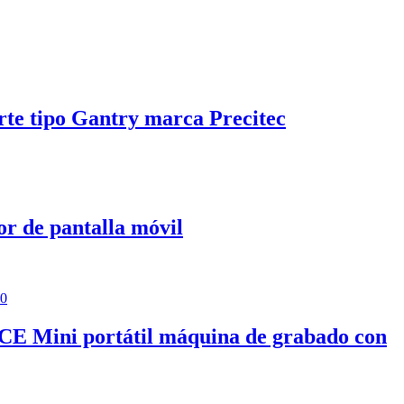
rte tipo Gantry marca Precitec
or de pantalla móvil
40
n CE Mini portátil máquina de grabado con