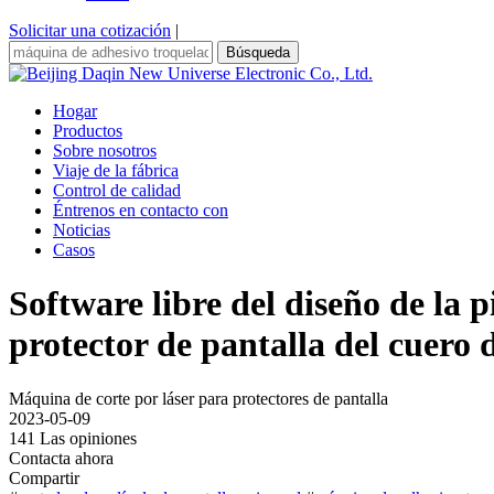
Solicitar una cotización
|
Búsqueda
Hogar
Productos
Sobre nosotros
Viaje de la fábrica
Control de calidad
Éntrenos en contacto con
Noticias
Casos
Software libre del diseño de la pi
protector de pantalla del cuer
Máquina de corte por láser para protectores de pantalla
2023-05-09
141 Las opiniones
Contacta ahora
Compartir