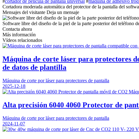
#
cortador de película de pantalla universal
#
máquina de adhesivo troq
Cortadora moderada automática del protector de la pantalla del software
Mensajes del visitante
Deja un mensaje
Software libre del diseño de la piel de la parte posterior del teléfono
Contacta ahora
Más información
Vídeos relacionados
Máquina de corte láser para protectores de
de datos de plantilla
Máquina de corte por láser para protectores de pantalla
2025-12-18
Alta precisión 6040 4060 Protector de pa
Máquina de corte por láser para protectores de pantalla
2024-11-07