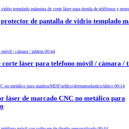
 protector de pantalla de vidrio templado m
00:44
orte láser para teléfono móvil / cámara / t
00:14
r láser de marcado CNC no metálico para
co
00:44