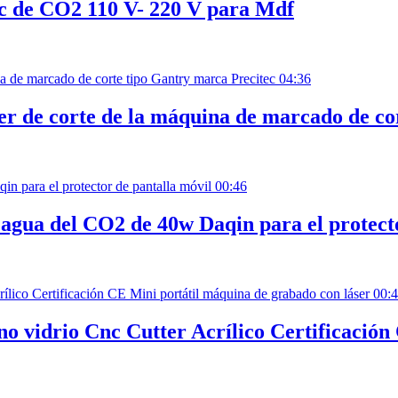
nc de CO2 110 V- 220 V para Mdf
04:36
r de corte de la máquina de marcado de co
00:46
r agua del CO2 de 40w Daqin para el protect
00:
no vidrio Cnc Cutter Acrílico Certificació