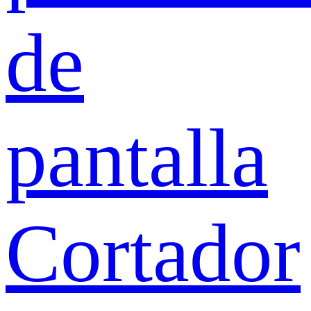
de
pantalla
Cortador