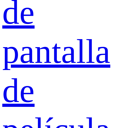
de
pantalla
de