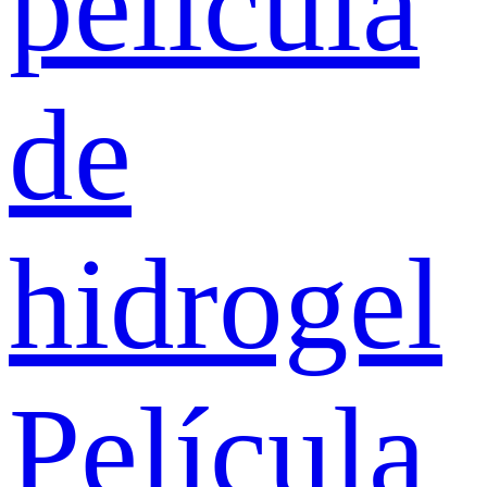
película
de
hidrogel
Película