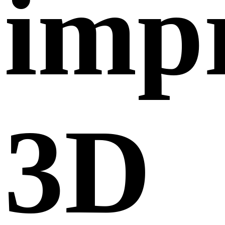
imp
3D