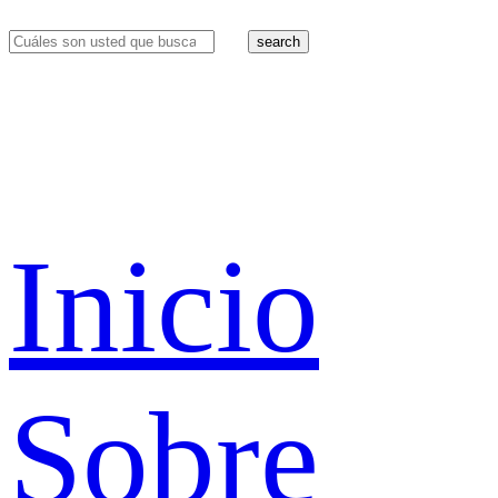
search
Inicio
Sobre