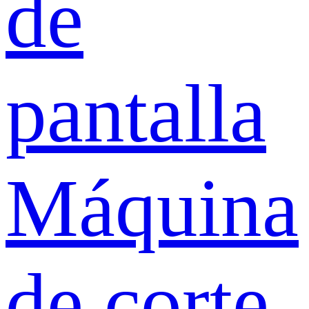
de
pantalla
Máquina
de corte