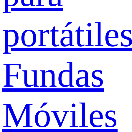
portátile
Fundas
Móviles