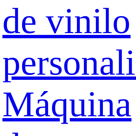
de vinilo
personal
Máquina