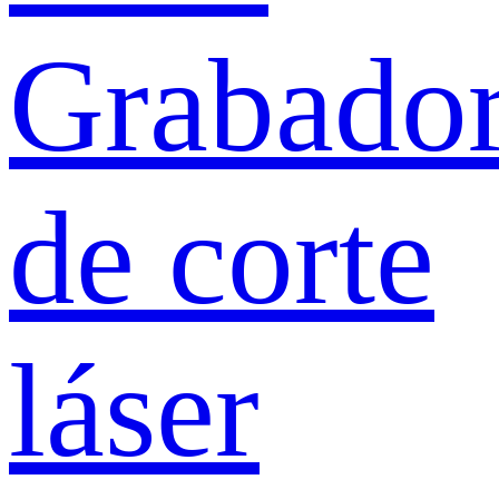
Grabado
de corte
láser