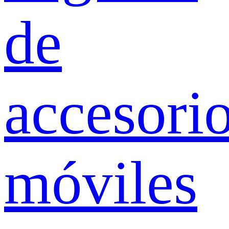
de
accesori
móviles