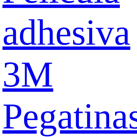
adhesiva
3M
Pegatina