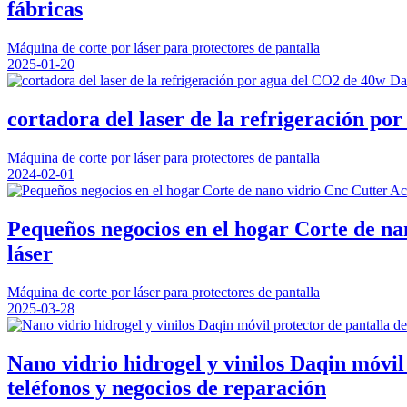
fábricas
Máquina de corte por láser para protectores de pantalla
2025-01-20
cortadora del laser de la refrigeración po
Máquina de corte por láser para protectores de pantalla
2024-02-01
Pequeños negocios en el hogar Corte de na
láser
Máquina de corte por láser para protectores de pantalla
2025-03-28
Nano vidrio hidrogel y vinilos Daqin móvil
teléfonos y negocios de reparación