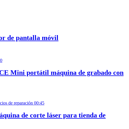
or de pantalla móvil
40
n CE Mini portátil máquina de grabado con
00:45
áquina de corte láser para tienda de