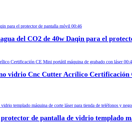
00:46
r agua del CO2 de 40w Daqin para el protect
00:
no vidrio Cnc Cutter Acrílico Certificació
 protector de pantalla de vidrio templado m