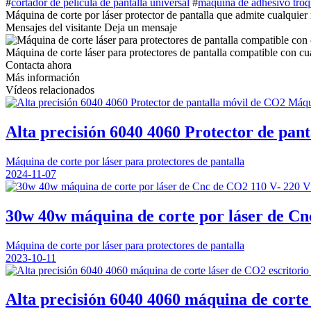
#
cortador de película de pantalla universal
#
máquina de adhesivo troq
Máquina de corte por láser protector de pantalla que admite cualquier 
Mensajes del visitante
Deja un mensaje
Máquina de corte láser para protectores de pantalla compatible con cua
Contacta ahora
Más información
Vídeos relacionados
Alta precisión 6040 4060 Protector de pa
Máquina de corte por láser para protectores de pantalla
2024-11-07
30w 40w máquina de corte por láser de C
Máquina de corte por láser para protectores de pantalla
2023-10-11
Alta precisión 6040 4060 máquina de cort