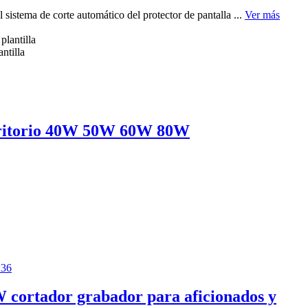
sistema de corte automático del protector de pantalla ...
Ver más
ntilla
escritorio 40W 50W 60W 80W
:36
 cortador grabador para aficionados y