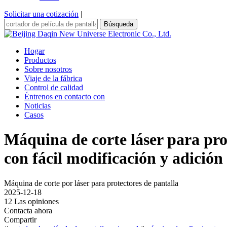
Solicitar una cotización
|
Búsqueda
Hogar
Productos
Sobre nosotros
Viaje de la fábrica
Control de calidad
Éntrenos en contacto con
Noticias
Casos
Máquina de corte láser para pro
con fácil modificación y adición 
Máquina de corte por láser para protectores de pantalla
2025-12-18
12 Las opiniones
Contacta ahora
Compartir