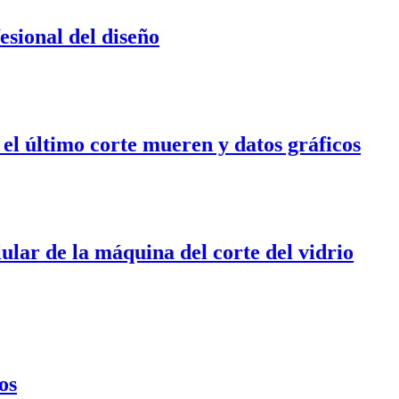
esional del diseño
el último corte mueren y datos gráficos
lar de la máquina del corte del vidrio
os