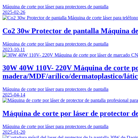
Máquina de corte por láser para protectores de pantalla
2025-02-26
Co2 30w Protector de pantalla Máquina de c
Máquina de corte por láser para protectores de pantalla
2023-10-11
30W 40W 110V- 220V Máquina de corte po
madera/MDF/arílico/dermatoplastico/láti
Máquina de corte por láser para protectores de pantalla
2025-04-14
Máquina de corte por láser de protector de
Máquina de corte por láser para protectores de pantalla
2025-01-20