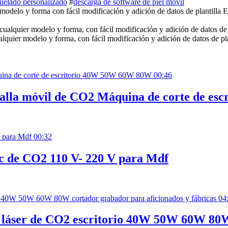
uelado personalizado
#
descarga de software de piel móvil
modelo y forma con fácil modificación y adición de datos de plantilla El 
lquier modelo y forma, con fácil modificación y adición de datos de pla
00:46
ntalla móvil de CO2 Máquina de corte de 
00:32
nc de CO2 110 V- 220 V para Mdf
04
e láser de CO2 escritorio 40W 50W 60W 80W