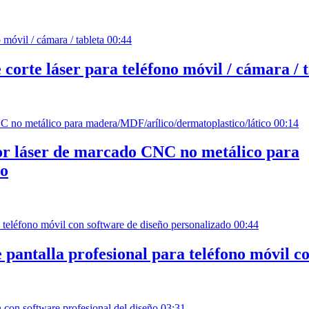
00:44
orte láser para teléfono móvil / cámara / t
00:14
r láser de marcado CNC no metálico para
co
00:44
 pantalla profesional para teléfono móvil c
03:31