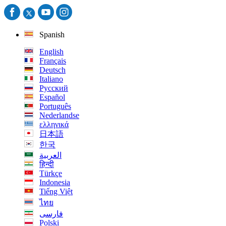
Spanish
English
Français
Deutsch
Italiano
Русский
Español
Português
Nederlandse
ελληνικά
日本語
한국
العربية
हिन्दी
Türkçe
Indonesia
Tiếng Việt
ไทย
فارسی
Polski