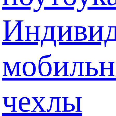
Индивид
мобиль
чехлы