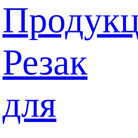
Продукц
Резак
для