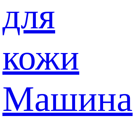
для
кожи
Машина