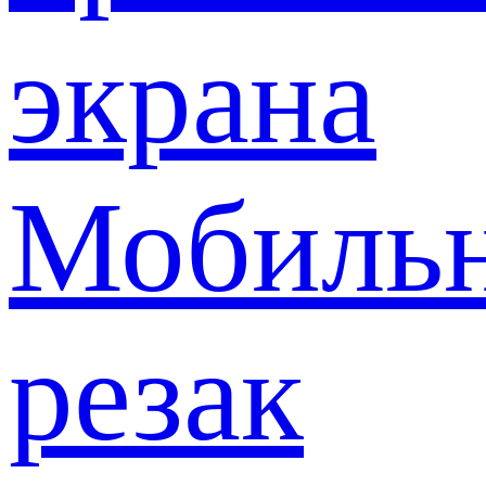
экрана
Мобиль
резак