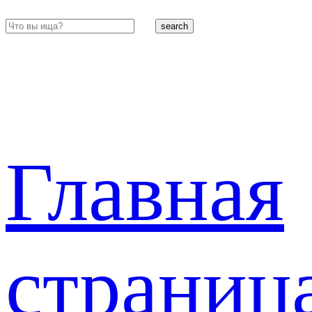
search
Главная
страниц