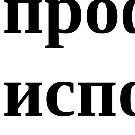
про
исп