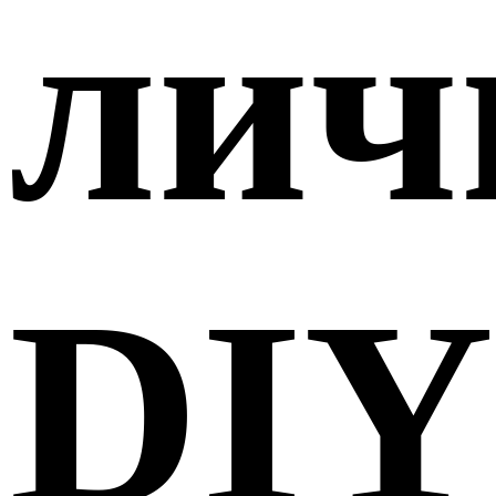
лич
DIY