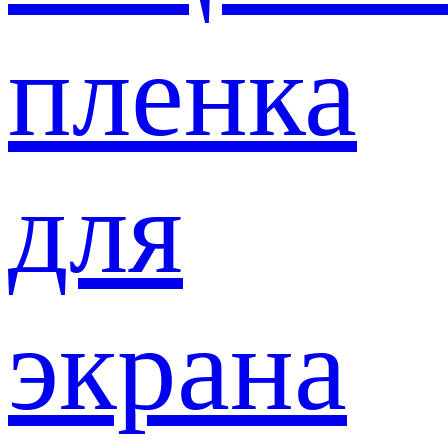
пленка
для
экрана