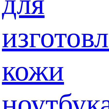
для
изготов
кожи
ноутбук