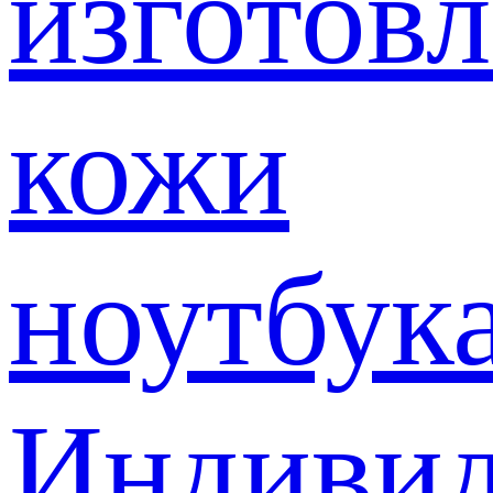
изготов
кожи
ноутбук
Индивид