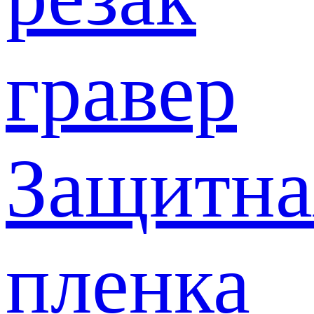
гравер
Защитна
пленка