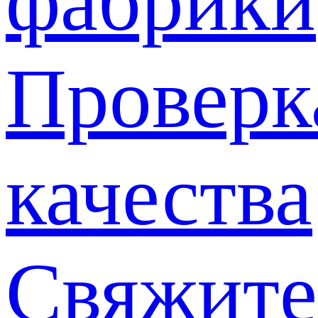
фабрики
Проверк
качества
Свяжите