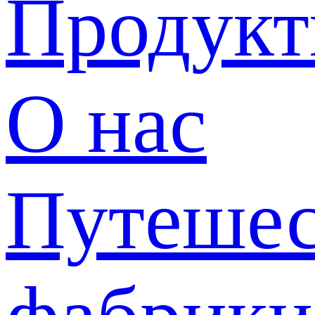
Продук
О нас
Путешес