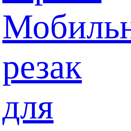
Мобиль
резак
для