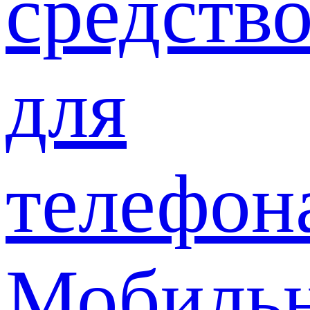
средств
для
телефон
Мобиль