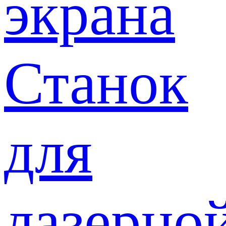
экрана
Станок
для
лазерно