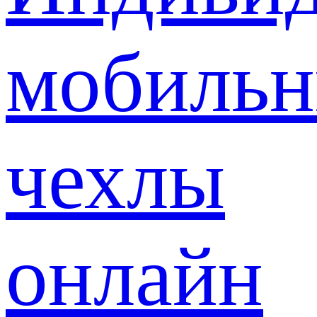
мобиль
чехлы
онлайн