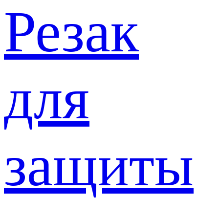
Резак
для
защиты