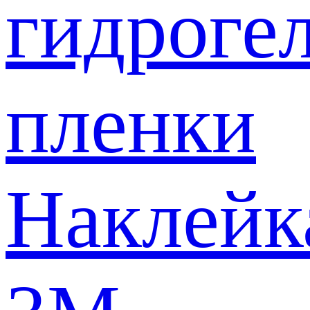
гидроге
пленки
Наклейк