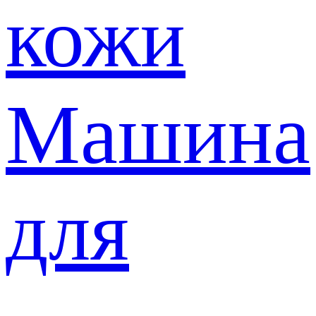
кожи
Машина
для