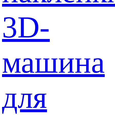
3D-
машина
для