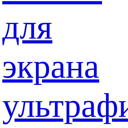
для
экрана
ультраф