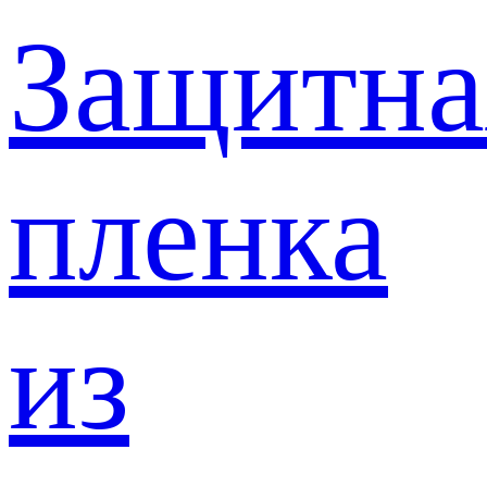
Защитна
пленка
из