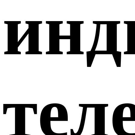
инд
тел