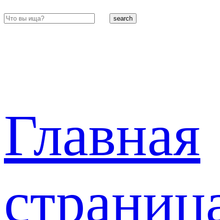
search
Главная
страниц