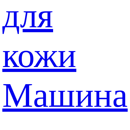
для
кожи
Машина