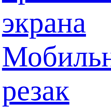
экрана
Мобиль
резак