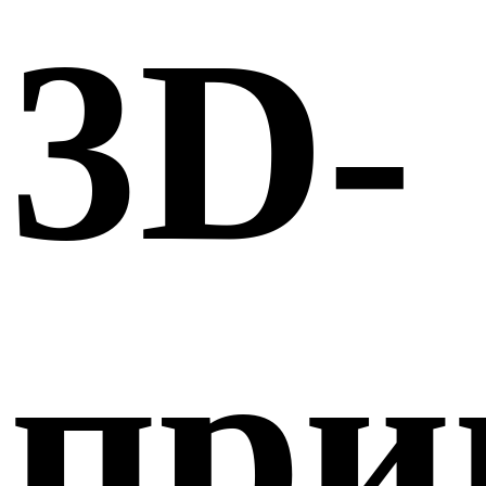
3D-
при