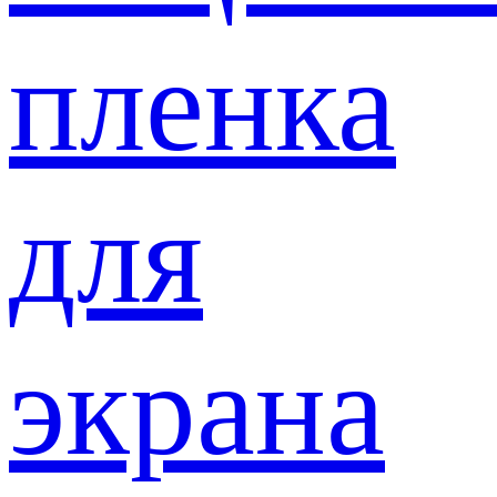
пленка
для
экрана