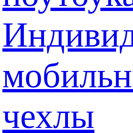
Индивид
мобиль
чехлы