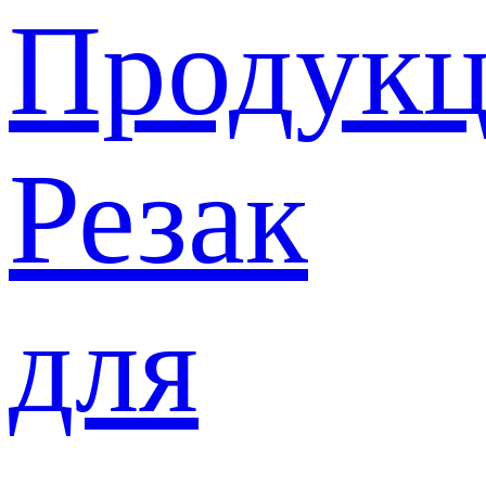
Продукц
Резак
для