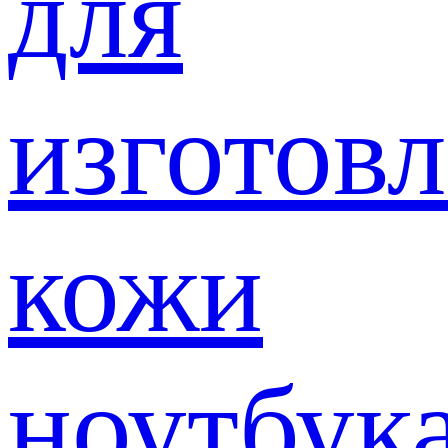
для
изготов
кожи
ноутбук