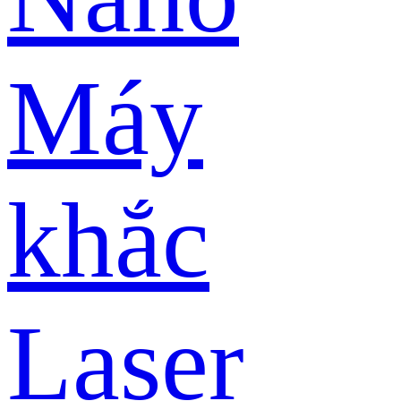
Máy
khắc
Laser