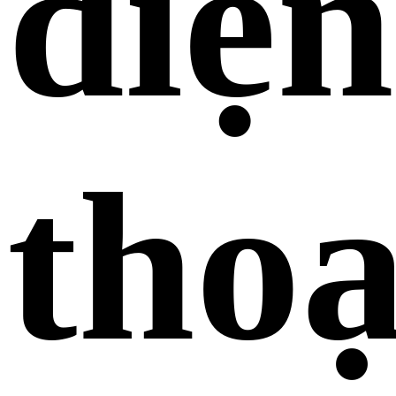
điện
thoạ