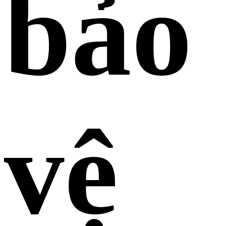
bảo
vệ