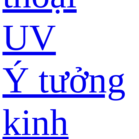
UV
Ý tưởng
kinh