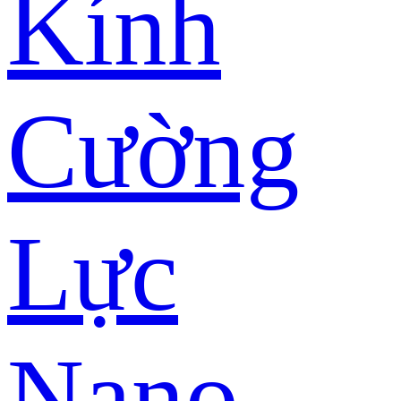
Kính
Cường
Lực
Nano