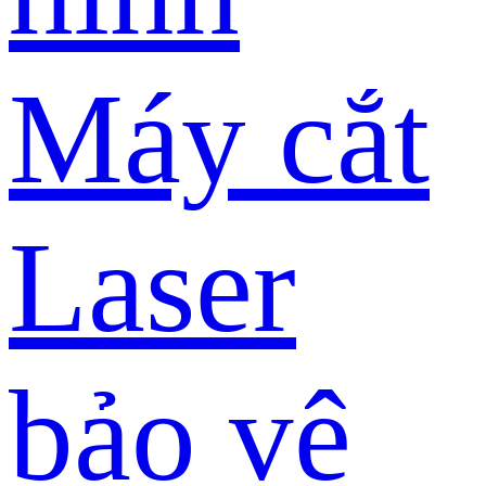
Máy cắt
Laser
bảo vệ