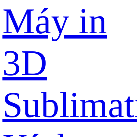
Máy in
3D
Sublimat