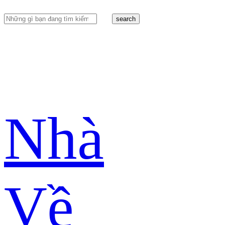
search
Nhà
Về