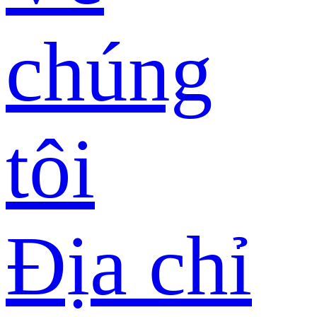
chúng
tôi
Địa chỉ