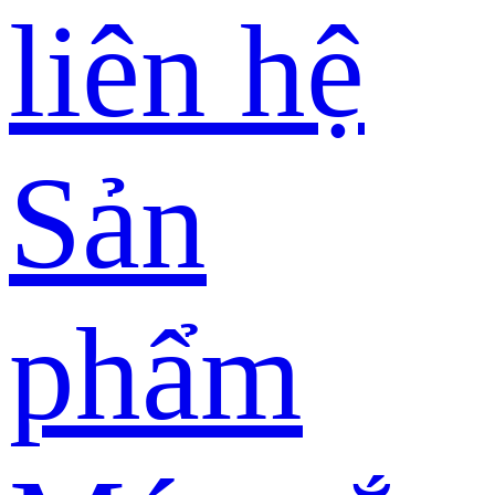
liên hệ
Sản
phẩm