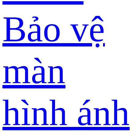
Bảo vệ
màn
hình ánh