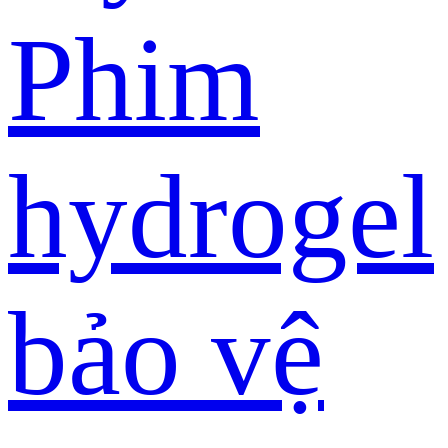
Phim
hydrogel
bảo vệ