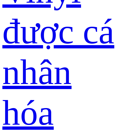
được cá
nhân
hóa