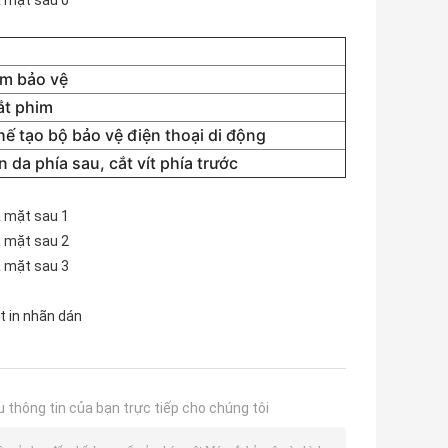
im bảo vệ
ắt phim
ế tạo bộ bảo vệ điện thoại di động
n da phía sau, cắt vít phía trước
t in nhãn dán
u thông tin của bạn trực tiếp cho chúng tôi