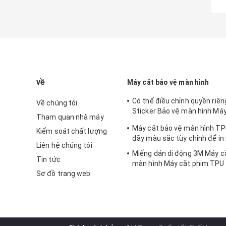
về
Máy cắt bảo vệ màn hình
Có thể điều chỉnh quyền riêng
Về chúng tôi
Sticker Bảo vệ màn hình Máy
Tham quan nhà máy
iPhone
Máy cắt bảo vệ màn hình TP
Kiểm soát chất lượng
đầy màu sắc tùy chỉnh để in
Liên hệ chúng tôi
Miếng dán di động 3M Máy c
Tin tức
màn hình Máy cắt phim TPU 
Sơ đồ trang web