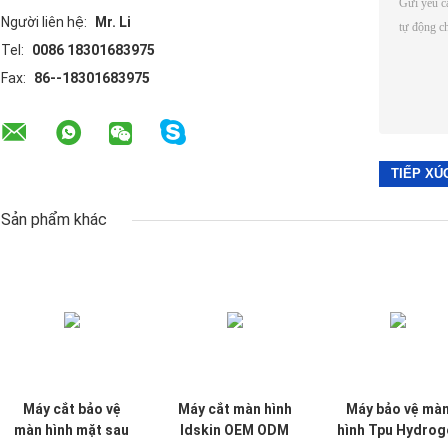
Người liên hệ:
Mr. Li
Tel:
0086 18301683975
Fax:
86--18301683975
Sản phẩm khác
Máy cắt bảo vệ
Máy cắt màn hình
Máy bảo vệ mà
màn hình mặt sau
Idskin OEM ODM
hình Tpu Hydrog