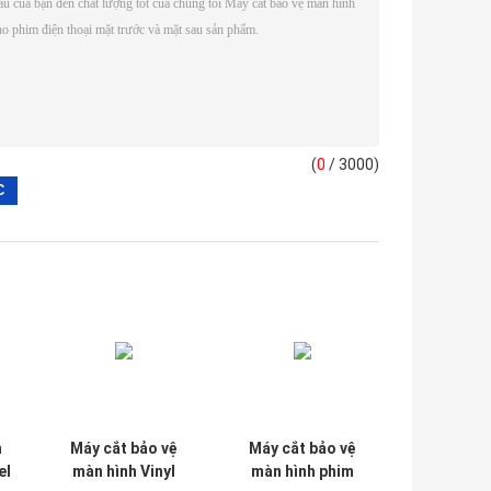
(
0
/ 3000)
n
Máy cắt bảo vệ
Máy cắt bảo vệ
el
màn hình Vinyl
màn hình phim