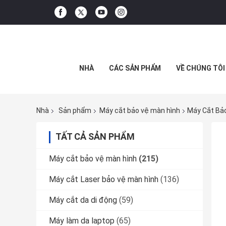
NHÀ
CÁC SẢN PHẨM
VỀ CHÚNG TÔI
Nhà
Sản phẩm
Máy cắt bảo vệ màn hình
Máy Cắt Bả
TẤT CẢ SẢN PHẨM
Máy cắt bảo vệ màn hình
(215)
Máy cắt Laser bảo vệ màn hình
(136)
Máy cắt da di động
(59)
Máy làm da laptop
(65)