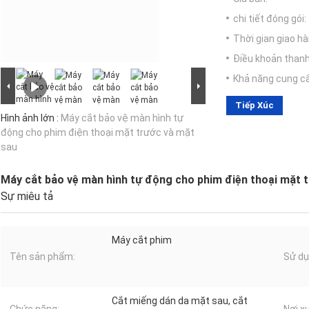
chi tiết đóng gói:
Thời gian giao hà
Điều khoản thanh
Khả năng cung c
Tiếp Xúc
Hình ảnh lớn :
Máy cắt bảo vệ màn hình tự
động cho phim điện thoại mặt trước và mặt
sau
Máy cắt bảo vệ màn hình tự động cho phim điện thoại mặt 
Sự miêu tả
Máy cắt phim
Tên sản phẩm:
Sử dụ
Cắt miếng dán da mặt sau, cắt