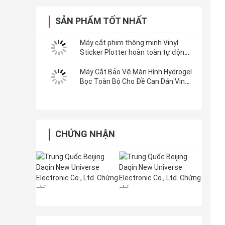
SẢN PHẨM TỐT NHẤT
Máy cắt phim thông minh Vinyl
Sticker Plotter hoàn toàn tự động
với Wifi Bluetooth
Máy Cắt Bảo Vệ Màn Hình Hydrogel
Bọc Toàn Bộ Cho Đề Can Dán Vinyl
3M
CHỨNG NHẬN