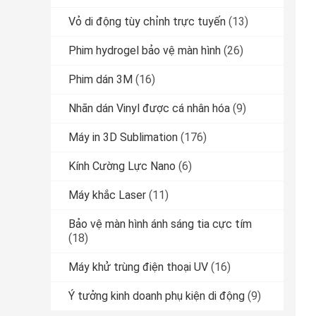
Vỏ di động tùy chỉnh trực tuyến
(13)
Phim hydrogel bảo vệ màn hình
(26)
Phim dán 3M
(16)
Nhãn dán Vinyl được cá nhân hóa
(9)
Máy in 3D Sublimation
(176)
Kính Cường Lực Nano
(6)
Máy khắc Laser
(11)
Bảo vệ màn hình ánh sáng tia cực tím
(18)
Máy khử trùng điện thoại UV
(16)
Ý tưởng kinh doanh phụ kiện di động
(9)