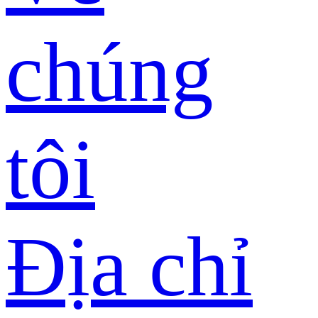
chúng
tôi
Địa chỉ