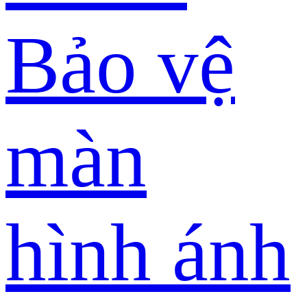
Bảo vệ
màn
hình ánh