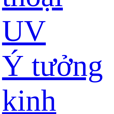
UV
Ý tưởng
kinh