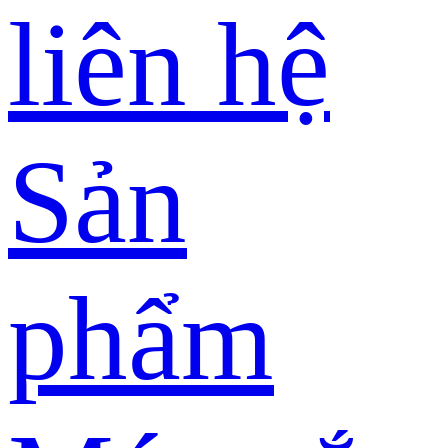
liên hệ
Sản
phẩm