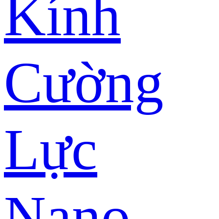
Kính
Cường
Lực
Nano