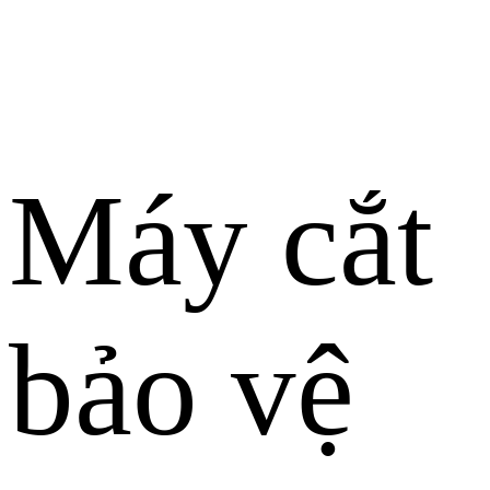
Máy cắt
bảo vệ