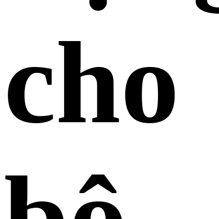
cho
bộ