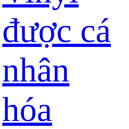
được cá
nhân
hóa