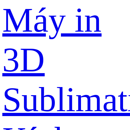
Máy in
3D
Sublimat