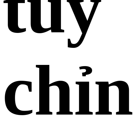
tùy
chỉ