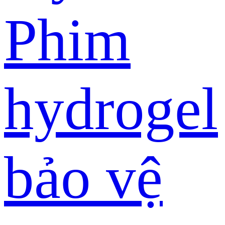
Phim
hydrogel
bảo vệ