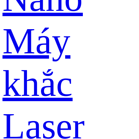
Máy
khắc
Laser