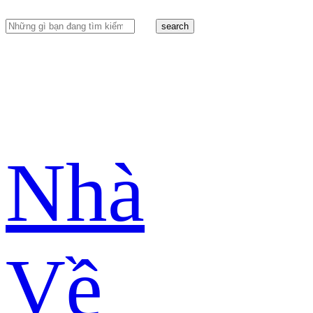
search
Nhà
Về