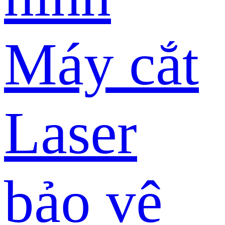
Máy cắt
Laser
bảo vệ