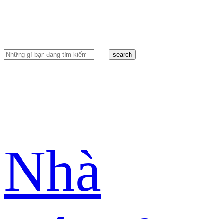
search
Nhà