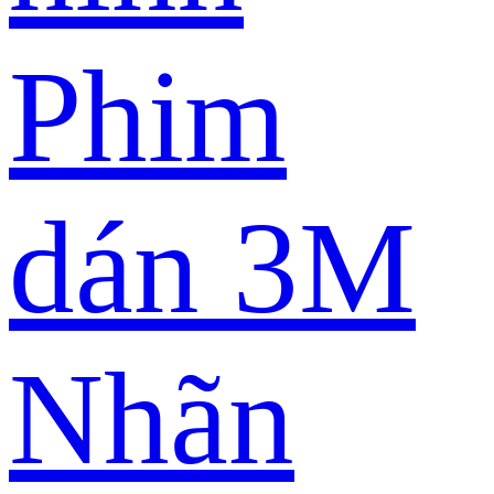
Phim
dán 3M
Nhãn