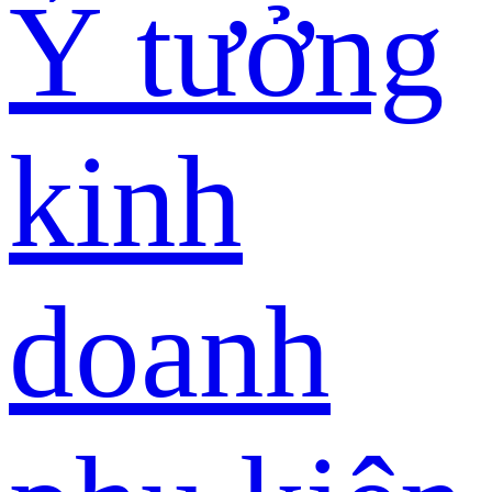
Ý tưởng
kinh
doanh