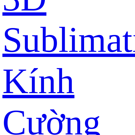
Sublimat
Kính
Cường