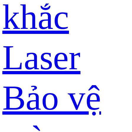
khắc
Laser
Bảo vệ