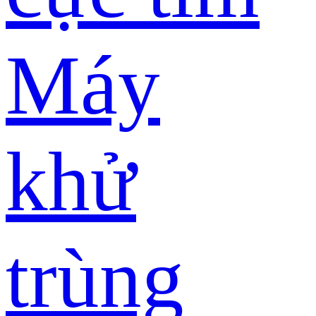
Máy
khử
trùng