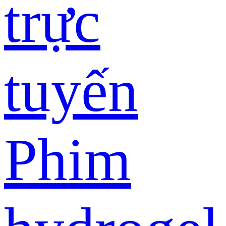
trực
tuyến
Phim