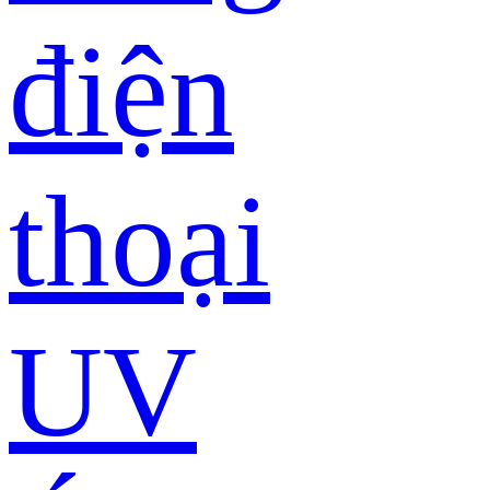
điện
thoại
UV