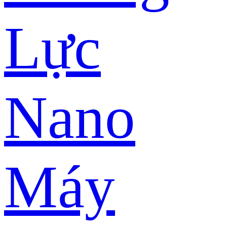
Lực
Nano
Máy