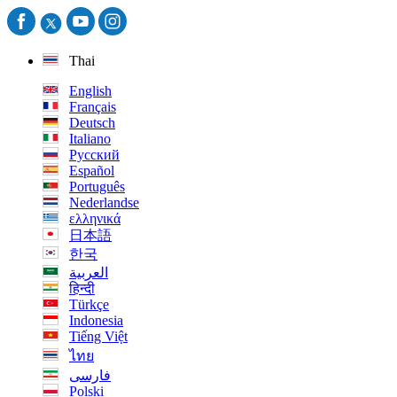
Thai
English
Français
Deutsch
Italiano
Русский
Español
Português
Nederlandse
ελληνικά
日本語
한국
العربية
हिन्दी
Türkçe
Indonesia
Tiếng Việt
ไทย
فارسی
Polski