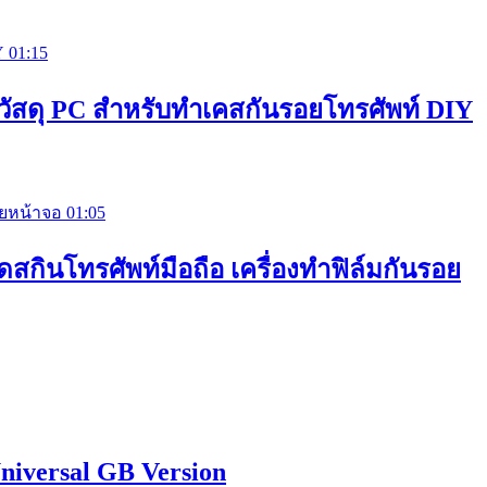
01:15
l วัสดุ PC สำหรับทำเคสกันรอยโทรศัพท์ DIY
01:05
ดสกินโทรศัพท์มือถือ เครื่องทำฟิล์มกันรอย
niversal GB Version