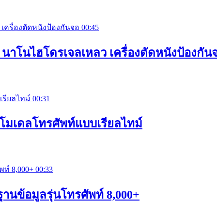
00:45
อ นาโนไฮโดรเจลเหลว เครื่องตัดหนังป้องกัน
00:31
ดตโมเดลโทรศัพท์แบบเรียลไทม์
00:33
ฐานข้อมูลรุ่นโทรศัพท์ 8,000+