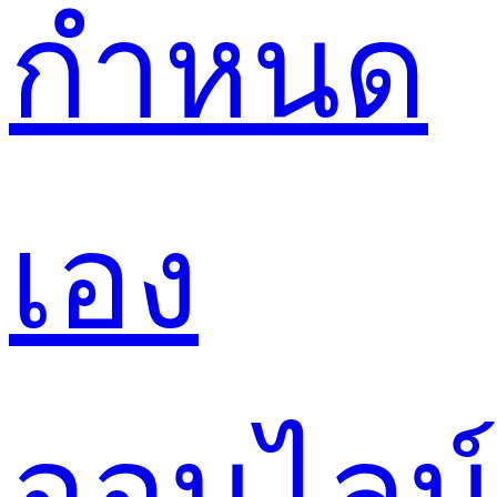
กำหนด
เอง
ออนไลน