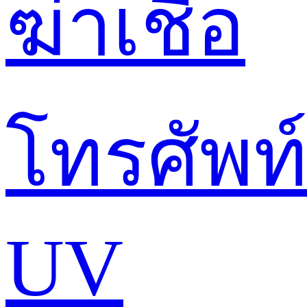
ฆ่าเชื้อ
โทรศัพท
UV