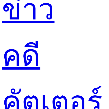
ข่าว
คดี
คัตเตอร์