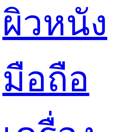
ผิวหนัง
มือถือ