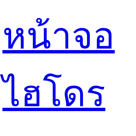
หน้าจอ
ไฮโดร