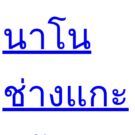
นาโน
ช่างแกะ