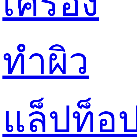
เครื่อง
ทำผิว
แล็ปท็อ