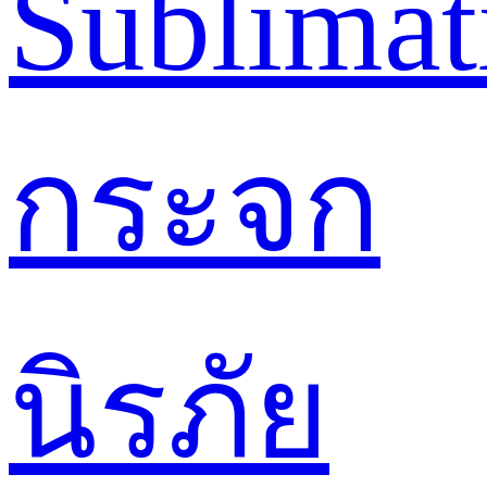
Sublimat
กระจก
นิรภัย