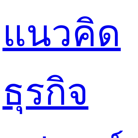
แนวคิด
ธุรกิจ