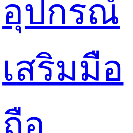
อุปกรณ์
เสริมมือ
ถือ