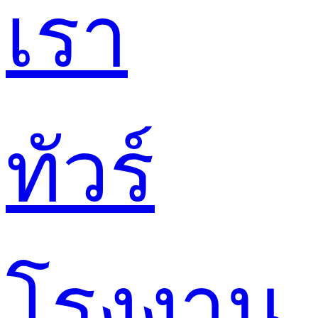
เรา
ทัวร์
โรงงาน