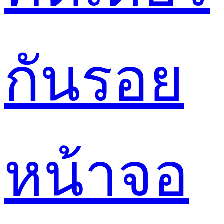
กันรอย
หน้าจอ