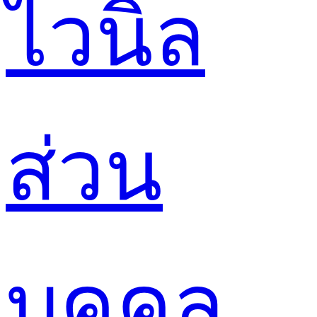
ไวนิล
ส่วน
บุคคล