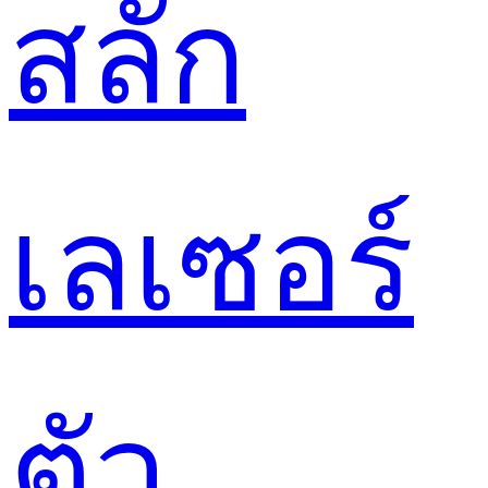
สลัก
เลเซอร์
ตัว