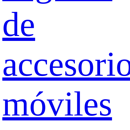
de
accesori
móviles