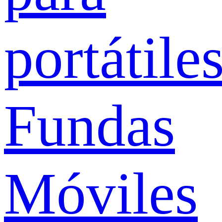
portátile
Fundas
Móviles