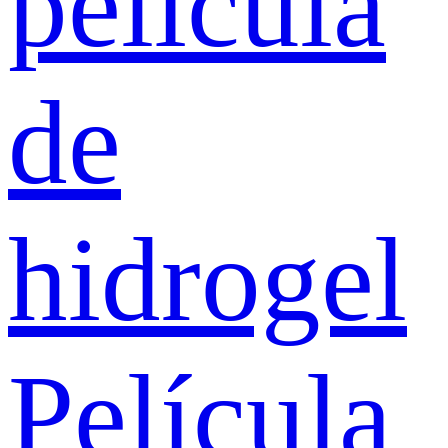
película
de
hidrogel
Película