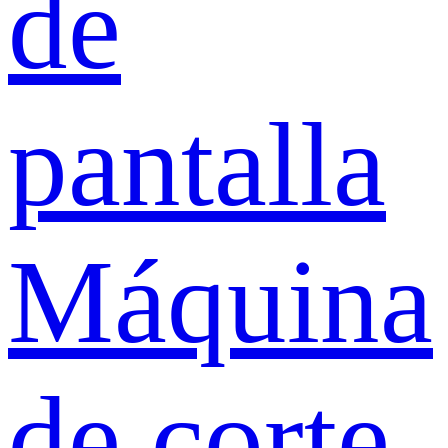
de
pantalla
Máquina
de corte