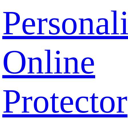
Personal
Online
Protector