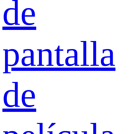
de
pantalla
de