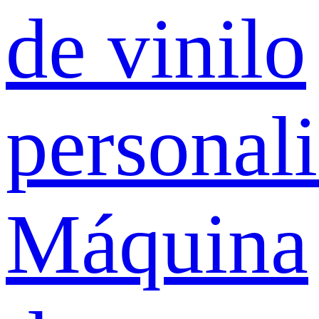
de vinilo
personal
Máquina