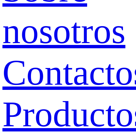
nosotros
Contacto
Producto