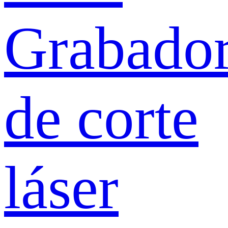
Grabado
de corte
láser