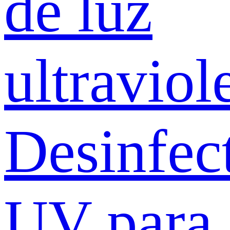
de luz
ultraviol
Desinfec
UV para