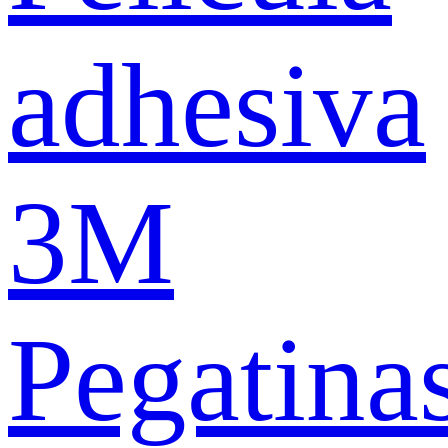
adhesiva
3M
Pegatina