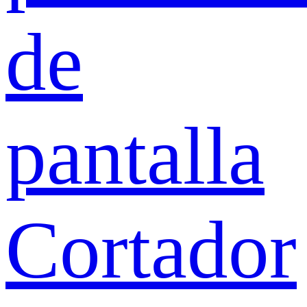
de
pantalla
Cortador