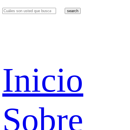
search
Inicio
Sobre