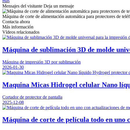
más
Mensajes del visitante
Deja un mensaje
Máquina de corte de alimentación automática para protectores de telé
Contacta ahora
Más información
Vídeos relacionados
Máquina de sublimación 3D de molde univer
Máquina de impresión 3D por sublimación
2026-01-30
Maquina Micas Hidrogel celular Nano líqui
Cortador de protector de pantalla
2025-12-08
Máquina de corte de película todo en uno c