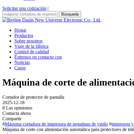
Solicitar una cotización
|
Búsqueda
Hogar
Productos
Sobre nosotros
Viaje de la fábrica
Control de calidad
Éntrenos en contacto con
Noticias
Casos
Máquina de corte de alimentació
Cortador de protector de pantalla
2025-12-18
8 Las opiniones
Contacta ahora
Compartir
#
Máquina cortadora de impresora de pegatinas de vinilo
#
impresora y
Máquina de corte con alimentación automática para protectores de telé