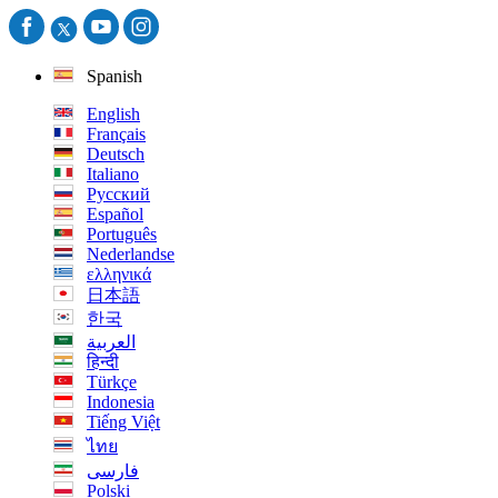
Spanish
English
Français
Deutsch
Italiano
Русский
Español
Português
Nederlandse
ελληνικά
日本語
한국
العربية
हिन्दी
Türkçe
Indonesia
Tiếng Việt
ไทย
فارسی
Polski