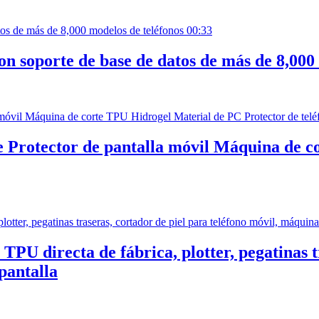
00:33
n soporte de base de datos de más de 8,000
Protector de pantalla móvil Máquina de c
PU directa de fábrica, plotter, pegatinas t
pantalla