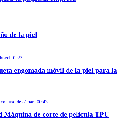
ño de la piel
01:27
queta engomada móvil de la piel para la
00:43
ad Máquina de corte de película TPU