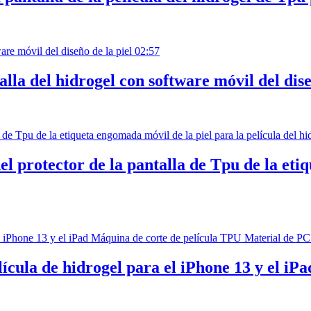
02:57
alla del hidrogel con software móvil del dise
l protector de la pantalla de Tpu de la eti
ícula de hidrogel para el iPhone 13 y el iP