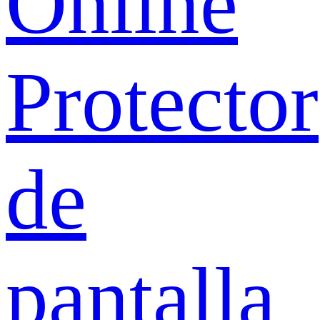
Online
Protector
de
pantalla