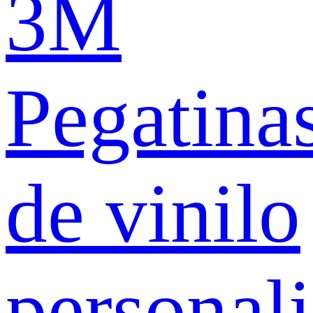
3M
Pegatina
de vinilo
personal