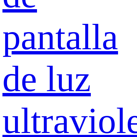
pantalla
de luz
ultraviol