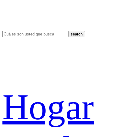
search
Hogar