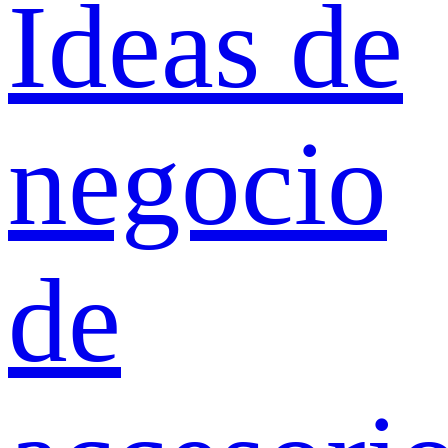
Ideas de
negocio
de