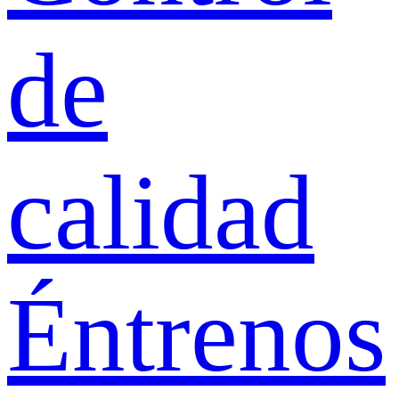
de
calidad
Éntrenos