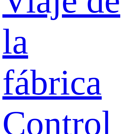
Viaje de
la
fábrica
Control