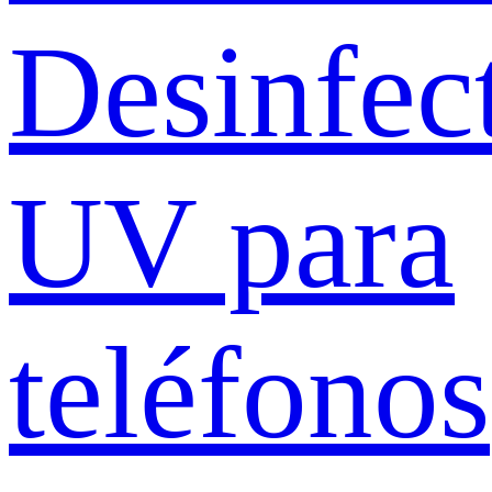
Desinfec
UV para
teléfonos