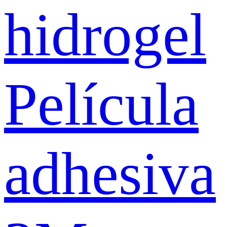
hidrogel
Película
adhesiva