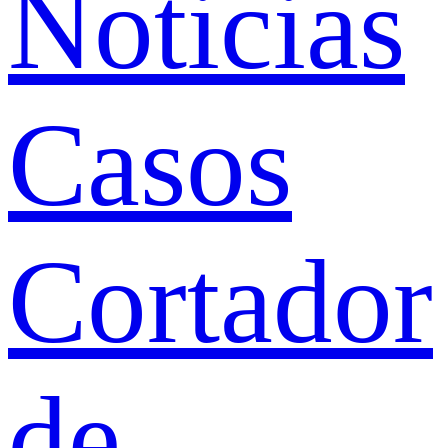
Noticias
Casos
Cortador
de