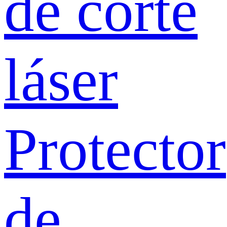
de corte
láser
Protector
de