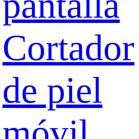
pantalla
Cortador
de piel
móvil