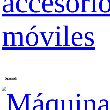
accesori
móviles
Spanish