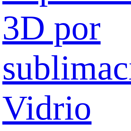
3D por
sublimac
Vidrio