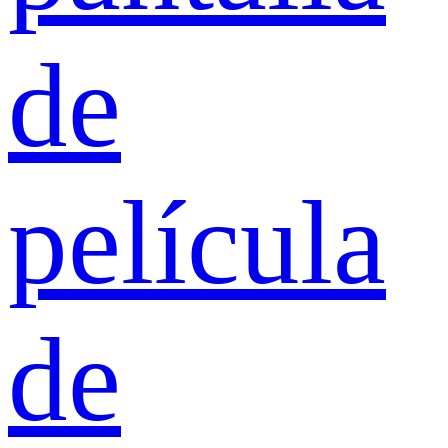
de
película
de