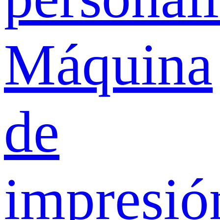
Máquina
de
impresió