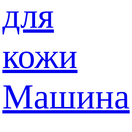
для
кожи
Машина