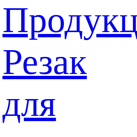
Продукц
Резак
для