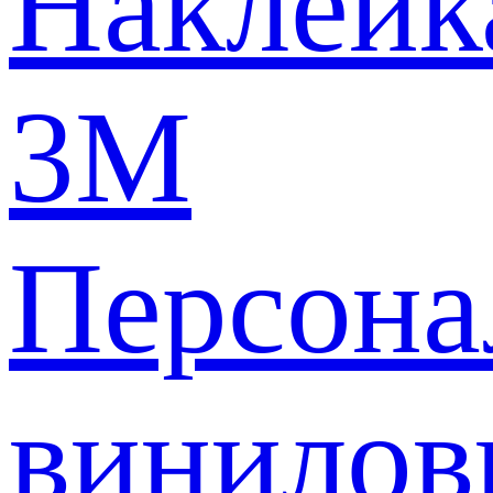
Наклейк
3M
Персона
винилов