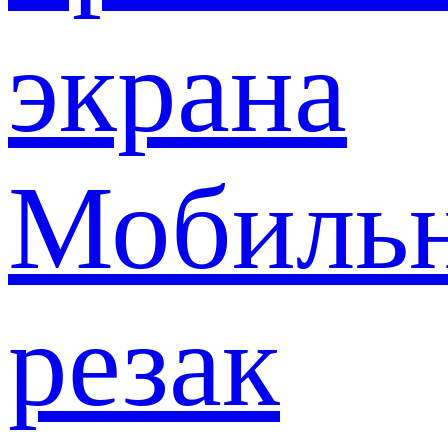
экрана
Мобиль
резак