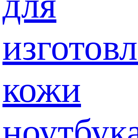
для
изготов
кожи
ноутбук