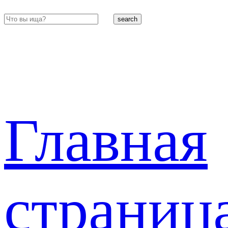
search
Главная
страниц