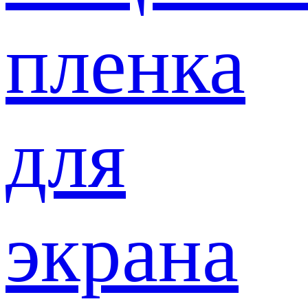
пленка
для
экрана