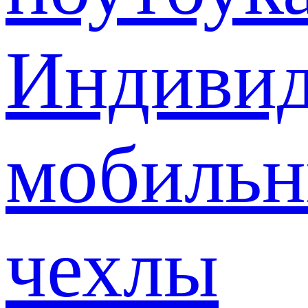
Индивид
мобиль
чехлы