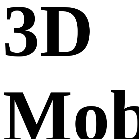
3D
Mob