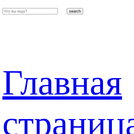
search
Главная
страниц