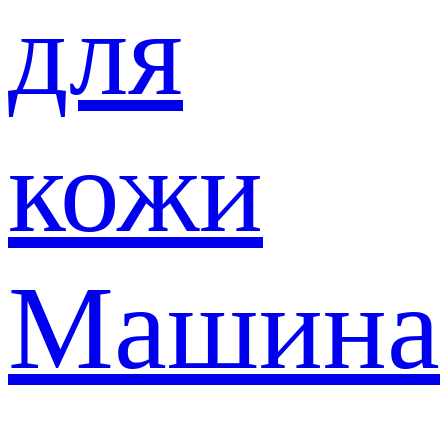
для
кожи
Машина