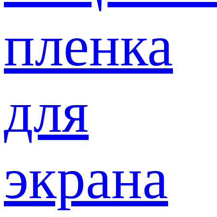
пленка
для
экрана