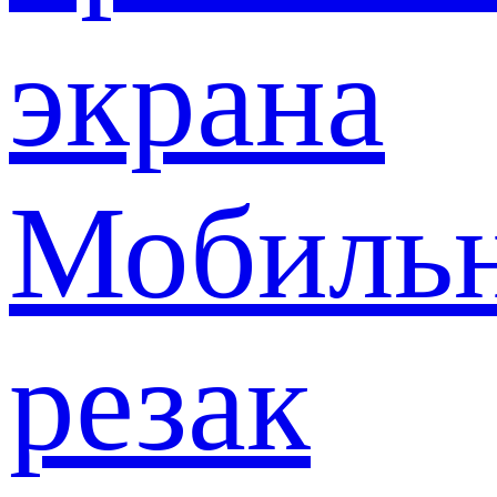
экрана
Мобиль
резак