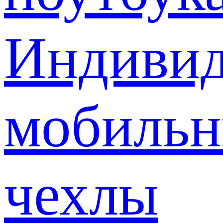
Индивид
мобиль
чехлы