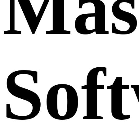
Mas
Sof