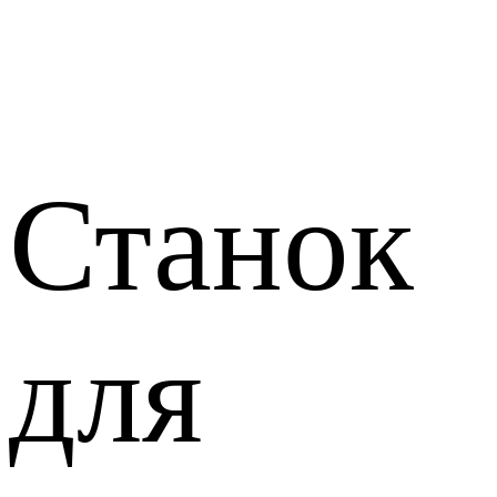
Станок
для