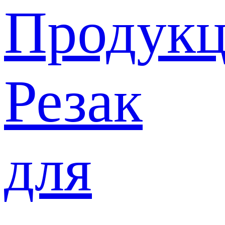
Продукц
Резак
для