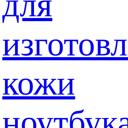
для
изготов
кожи
ноутбук