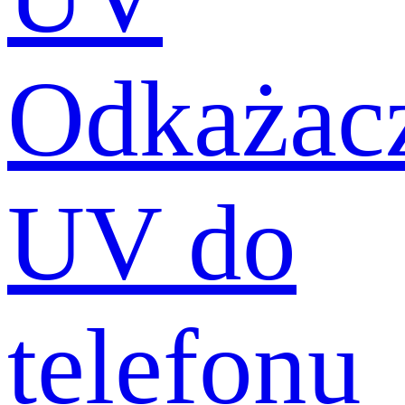
Odkażac
UV do
telefonu