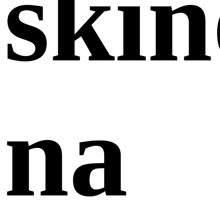
ski
na