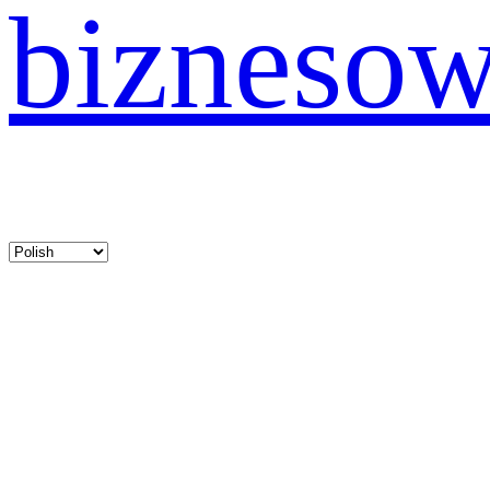
bizneso