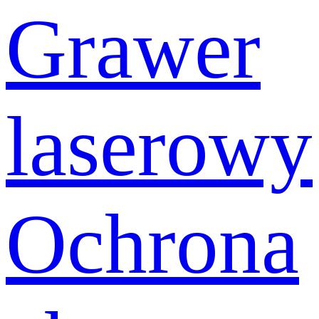
Grawer
laserowy
Ochrona