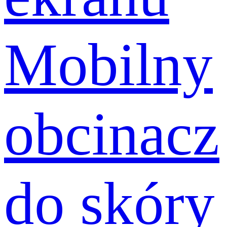
Mobilny
obcinacz
do skóry