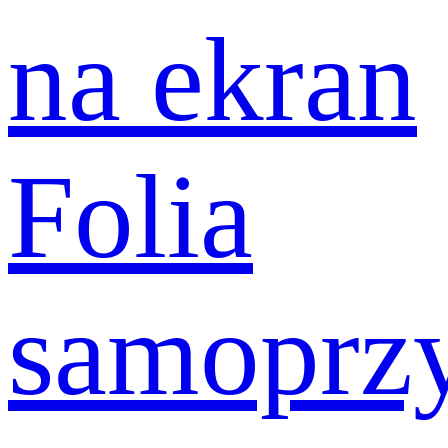
na ekran
Folia
samoprz