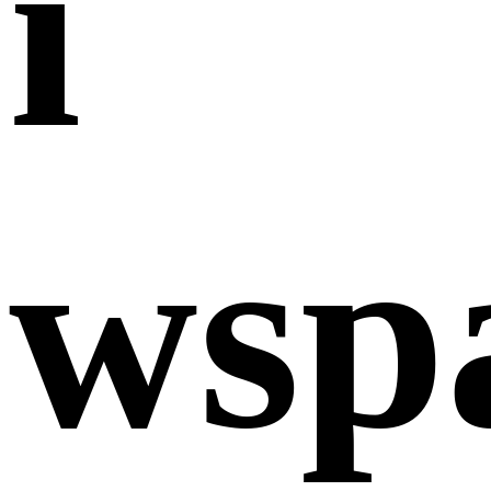
i
wsp