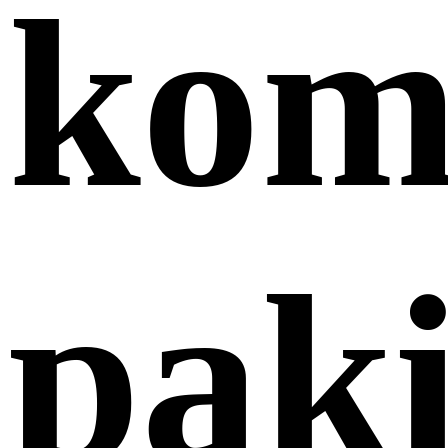
kom
pak