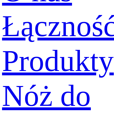
Łącznoś
Produkty
Nóż do