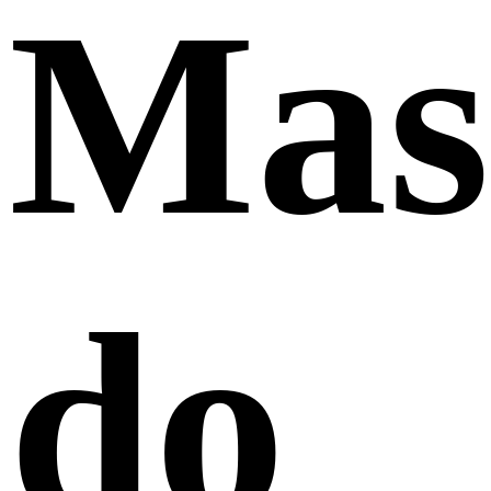
Mas
do