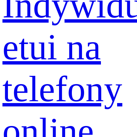
Indywidu
etui na
telefony
online