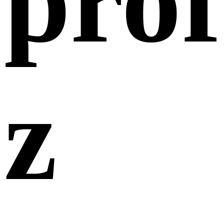
prof
z