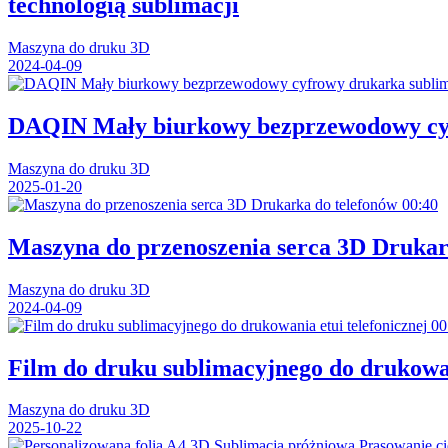
technologią sublimacji
Maszyna do druku 3D
2024-04-09
DAQIN Mały biurkowy bezprzewodowy cyf
Maszyna do druku 3D
2025-01-20
00:40
Maszyna do przenoszenia serca 3D Drukar
Maszyna do druku 3D
2024-04-09
00
Film do druku sublimacyjnego do drukowan
Maszyna do druku 3D
2025-10-22