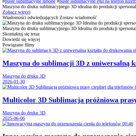
#
puste sublimacyjne iphone
#
puste sublimacyjne etui na telefon luze
Maszyna do druku sublimacyjnego 3D idealna do produkcji spersonalizo
Zobacz więcej
Wiadomości odwiedzających
Zostaw wiadomość
Maszyna do druku sublimacyjnego 3D Idealna do produkcji spersonali
Skontaktuj się teraz
Dowiedz się więcej
Powiązane filmy
Maszyna do sublimacji 3D z uniwersalną k
Maszyna do druku 3D
2026-01-30
Multicolor 3D Sublimacja próżniowa prasy 
Maszyna do druku 3D
2025-06-06
00:46