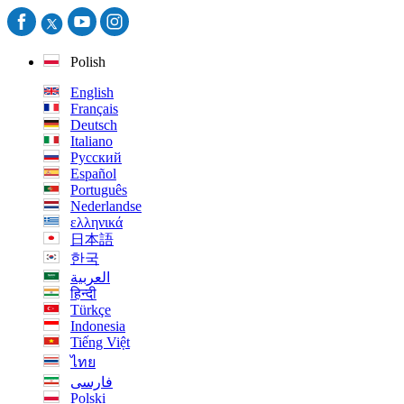
Polish
English
Français
Deutsch
Italiano
Русский
Español
Português
Nederlandse
ελληνικά
日本語
한국
العربية
हिन्दी
Türkçe
Indonesia
Tiếng Việt
ไทย
فارسی
Polski