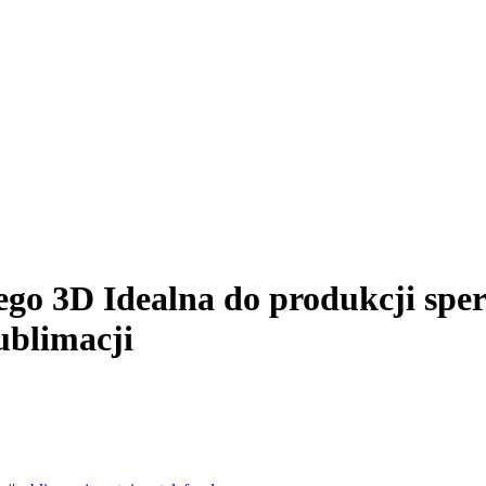
o 3D Idealna do produkcji spers
ublimacji