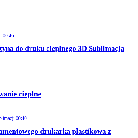
00:46
yna do druku cieplnego 3D Sublimacja
anie cieplne
00:40
amentowego drukarka plastikowa z