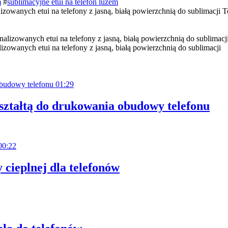
m
#
sublimacyjne etui na telefon luzem
wanych etui na telefony z jasną, białą powierzchnią do sublimacji To 
zowanych etui na telefony z jasną, białą powierzchnią do sublimacji
01:29
ształtą do drukowania obudowy telefonu
00:22
cieplnej dla telefonów