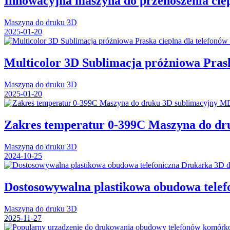
Innowacyjna maszyna do przenoszenia ciep
Maszyna do druku 3D
2025-01-20
Multicolor 3D Sublimacja próżniowa Prask
Maszyna do druku 3D
2025-01-20
Zakres temperatur 0-399C Maszyna do dr
Maszyna do druku 3D
2024-10-25
Dostosowywalna plastikowa obudowa tele
Maszyna do druku 3D
2025-11-27