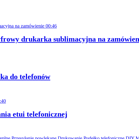
00:46
rowy drukarka sublimacyjna na zamówien
ka do telefonów
:40
ia etui telefonicznej