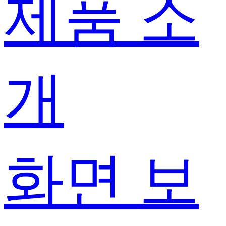
제품 소
개
화면 보