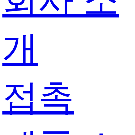
회사 소
개
접촉