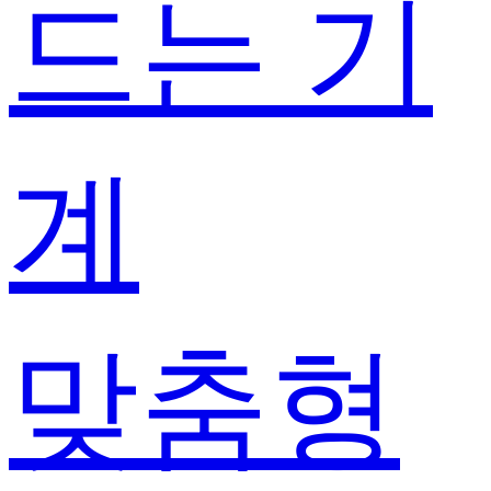
드는 기
계
맞춤형