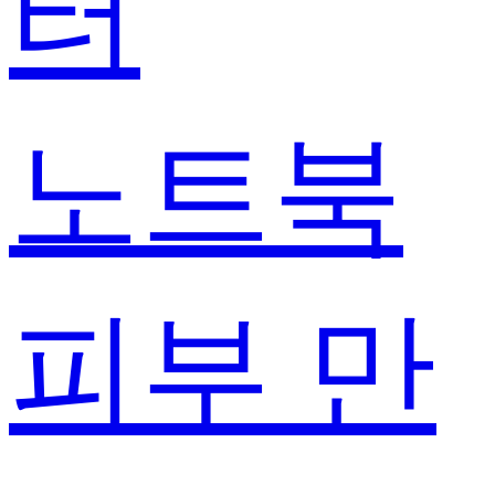
터
노트북
피부 만