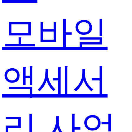
모바일
액세서
리 사업