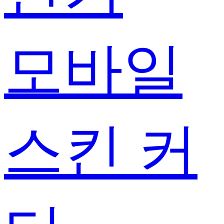
모바일
스킨 커