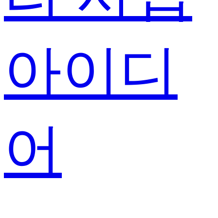
아이디
어