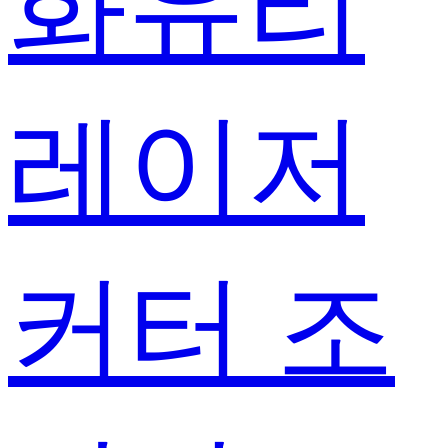
화유리
레이저
커터 조