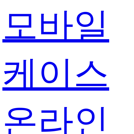
모바일
케이스
온라인