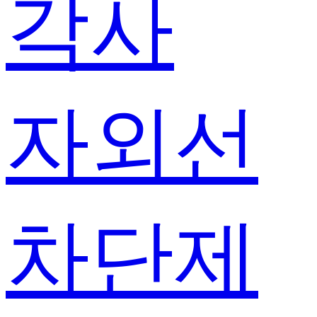
각사
자외선
차단제