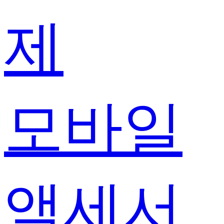
제
모바일
액세서