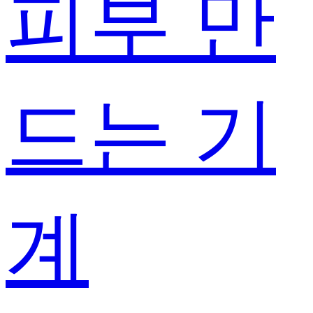
피부 만
드는 기
계