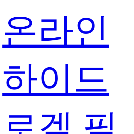
온라인
하이드
로겔 필