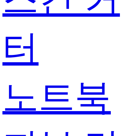
터
노트북