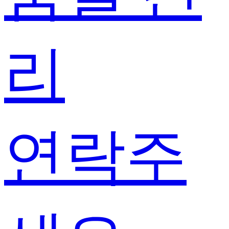
리
연락주