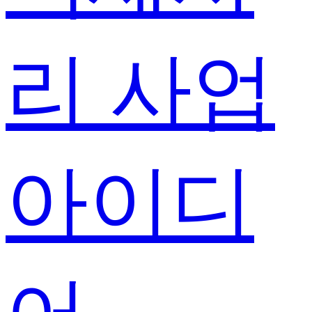
리 사업
아이디