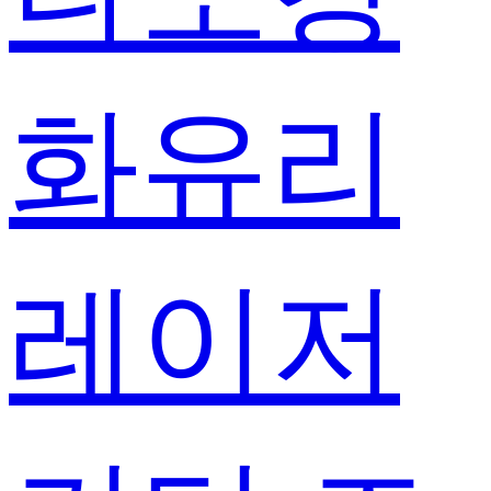
화유리
레이저