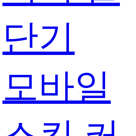
단기
모바일
스킨 커