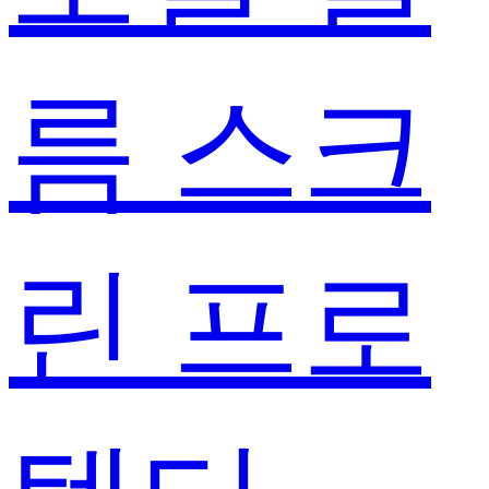
름 스크
린 프로