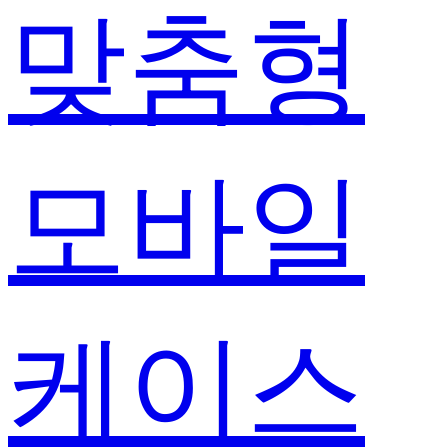
맞춤형
모바일
케이스