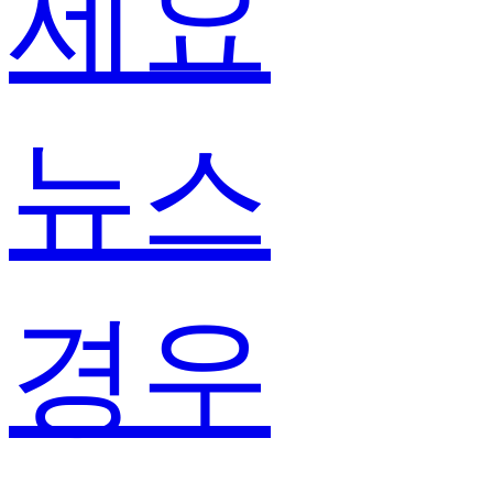
세요
뉴스
경우