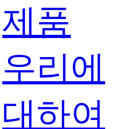
제품
우리에
대하여