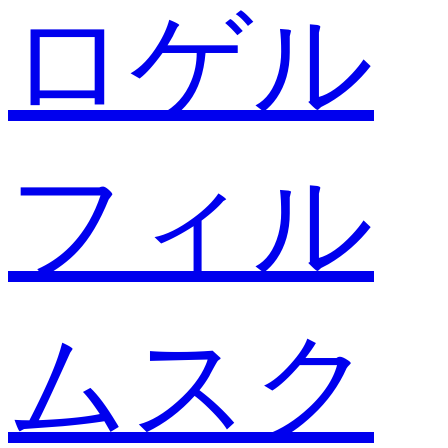
ロゲル
フィル
ムスク