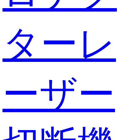
ターレ
ーザー