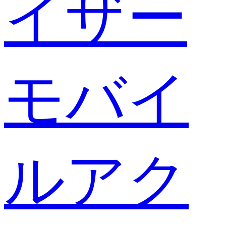
イザー
モバイ
ルアク