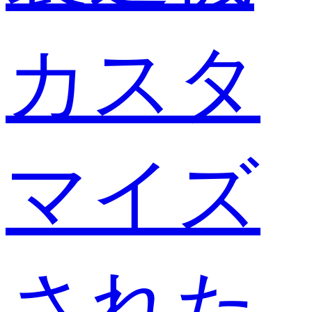
カスタ
マイズ
された