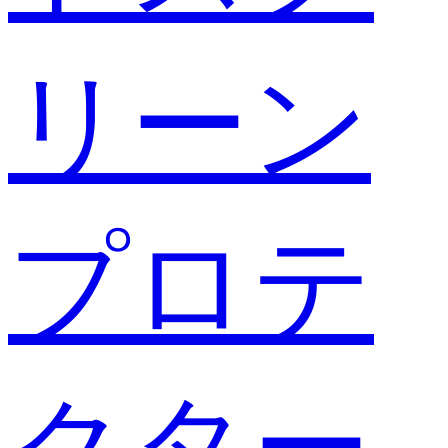
リーン
プロテ