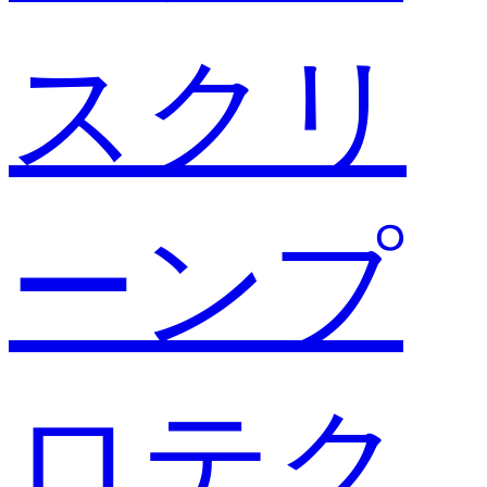
スクリ
ーンプ
ロテク