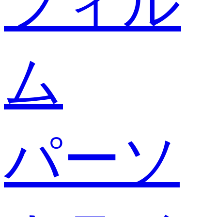
フィル
ム
パーソ