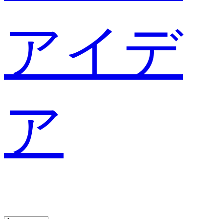
アイデ
ア