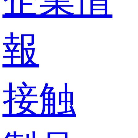
企業情
報
接触