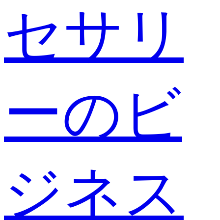
セサリ
ーのビ
ジネス