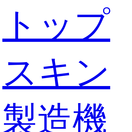
トップ
スキン
製造機