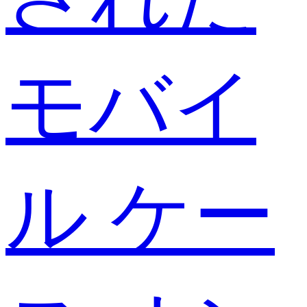
モバイ
ル ケー