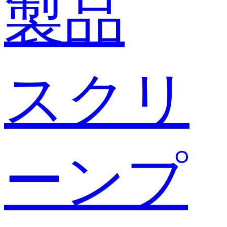
製品
スクリ
ーンプ