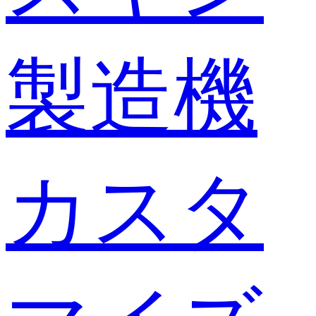
製造機
カスタ