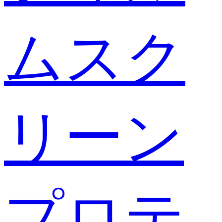
ムスク
リーン
プロテ