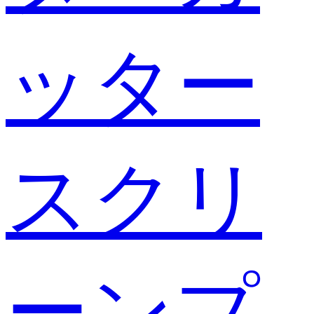
ッター
スクリ
ーンプ