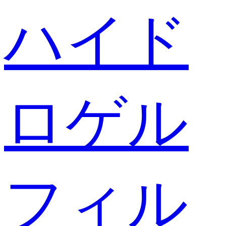
ハイド
ロゲル
フィル