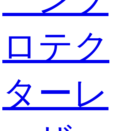
ロテク
ターレ