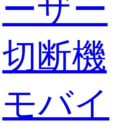
ーザー
切断機
モバイ