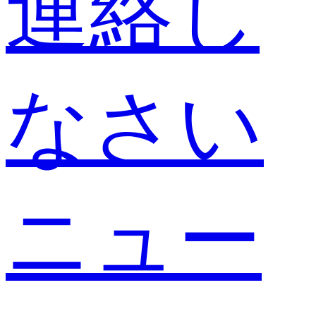
連絡し
なさい
ニュー