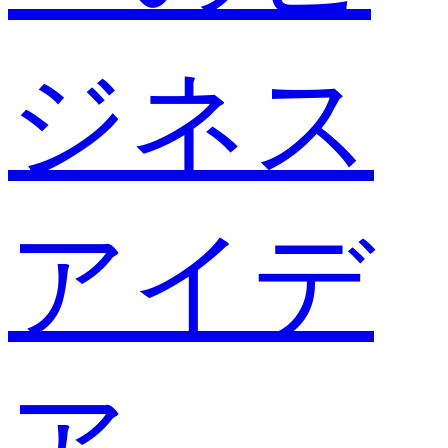
ジネス
アイデ
ア