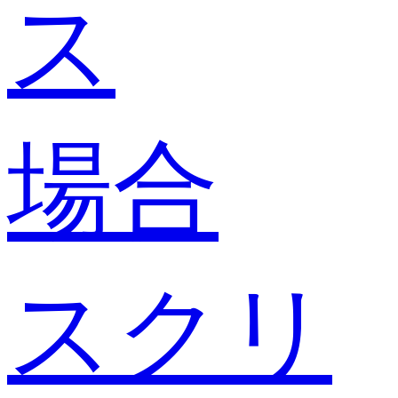
ス
場合
スクリ