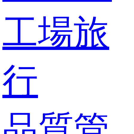
工場旅
行
品質管