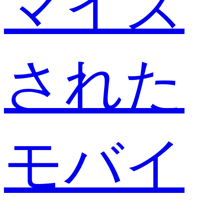
マイズ
された
モバイ