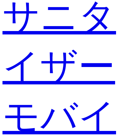
サニタ
イザー
モバイ