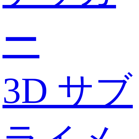
ー
3D サブ