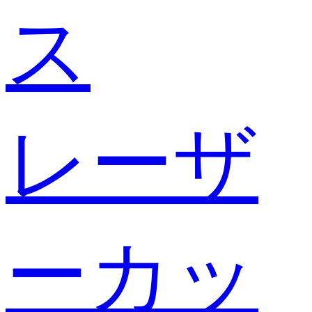
ス
レーザ
ーカッ