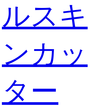
ルスキ
ンカッ
ター