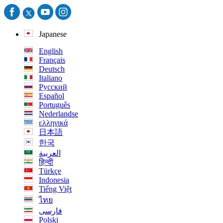
Japanese
English
Français
Deutsch
Italiano
Русский
Español
Português
Nederlandse
ελληνικά
日本語
한국
العربية
हिन्दी
Türkçe
Indonesia
Tiếng Việt
ไทย
فارسی
Polski