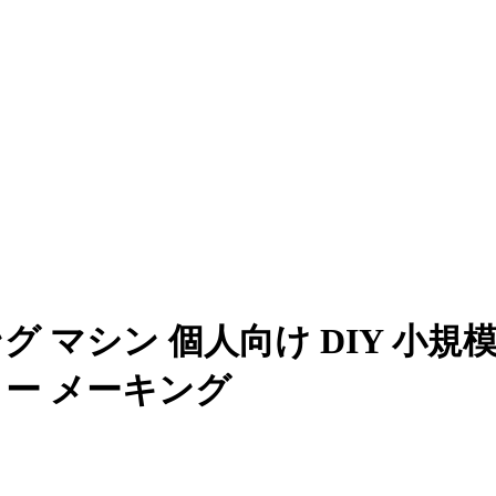
 マシン 個人向け DIY 小規模
ター メーキング