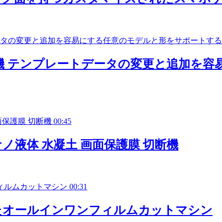
機 テンプレートデータの変更と追加を容
00:45
ナノ液体 水凝土 画面保護膜 切断機
00:31
たオールインワンフィルムカットマシン