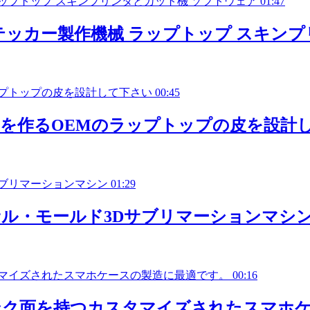
01:47
ッカー製作機械 ラップトップ スキンプ
00:45
を作るOEMのラップトップの皮を設計
01:29
ル・モールド3Dサブリマーションマシ
00:16
ンク面を持つカスタマイズされたスマホ