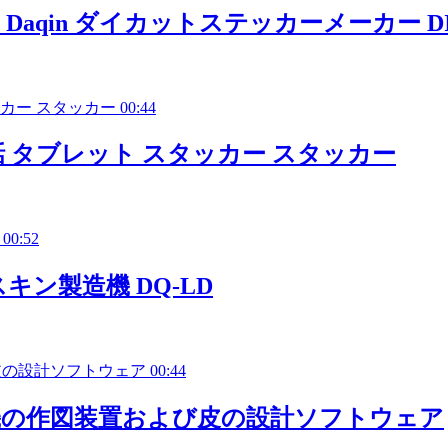
Daqin ダイカットステッカーメーカー D
00:44
話 タブレット スタッカー スタッカー
00:52
ン製造機 DQ-LD
00:44
抜き機の作図装置および皮の設計ソフトウェア