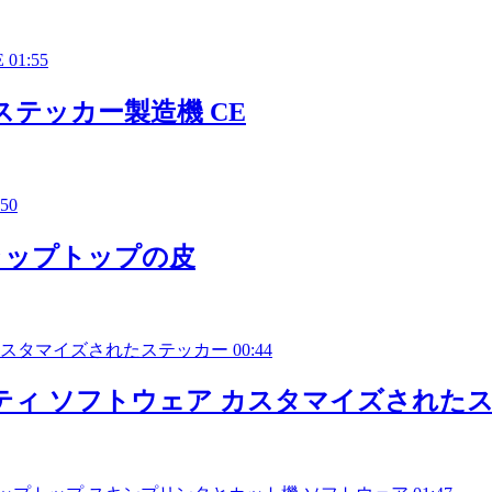
01:55
とステッカー製造機 CE
:50
ラップトップの皮
00:44
C ビューティ ソフトウェア カスタマイズされ