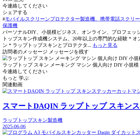
今連絡してください
シェアする
#
モバイルスクリーンプロテクター製造機、携帯電話スクリー
保護機
パーソナルDIY、小規模ビジネス、オンライン、プロフェッシ
トップスキン作成機システム、20年以上の専門的な経験 * オ
ン * ラップトップスキンとプロテクタ...
もっと見る
訪問者のメッセージ
メッセージを残す
ラップトップ スキン メーキング マシン 個人向け DIY 小規
今連絡してください
もっと 学ぶ
関連動画
スマートDAQIN ラップトップ スキ
ラップトップスキン製造機
2025-06-06