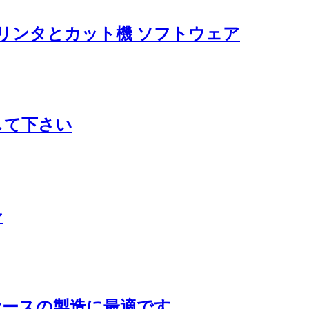
リンタとカット機 ソフトウェア
して下さい
ン
ケースの製造に最適です。