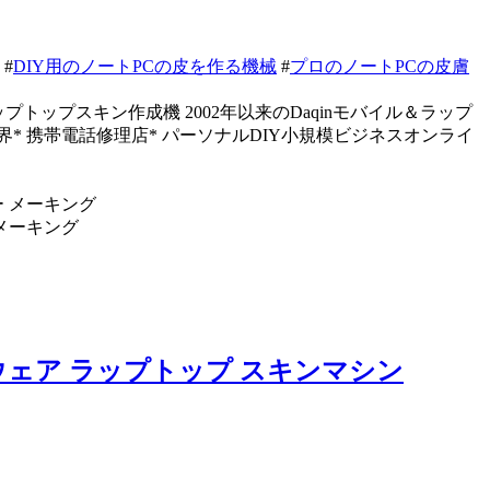
#
DIY用のノートPCの皮を作る機械
#
プロのノートPCの皮膚
ップスキン作成機 2002年以来のDaqinモバイル＆ラップ
界* 携帯電話修理店* パーソナルDIY小規模ビジネスオンライ
 メーキング
ウェア ラップトップ スキンマシン