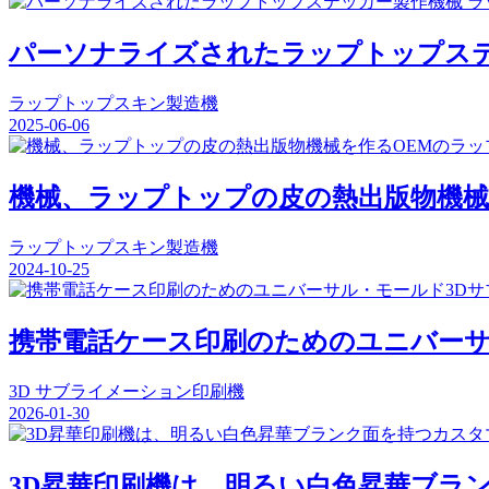
パーソナライズされたラップトップステ
ラップトップスキン製造機
2025-06-06
機械、ラップトップの皮の熱出版物機械
ラップトップスキン製造機
2024-10-25
携帯電話ケース印刷のためのユニバーサ
3D サブライメーション印刷機
2026-01-30
3D昇華印刷機は、明るい白色昇華ブラ