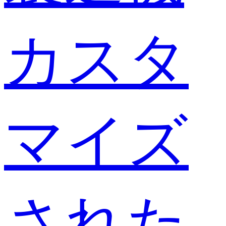
カスタ
マイズ
された