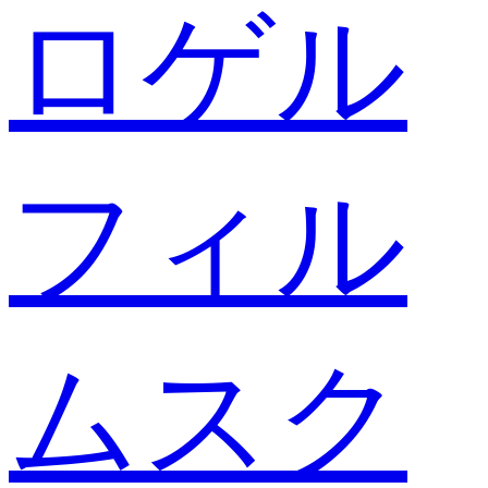
ロゲル
フィル
ムスク