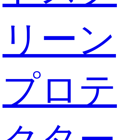
リーン
プロテ