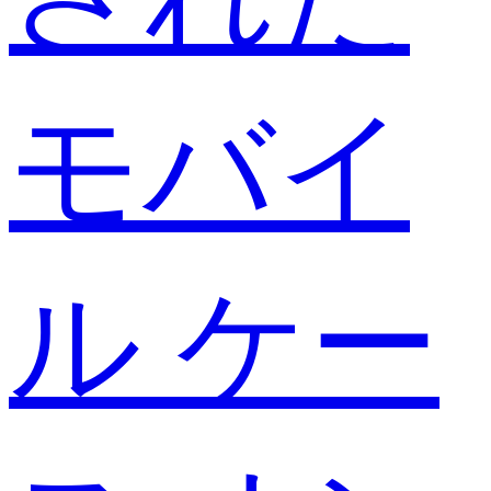
モバイ
ル ケー