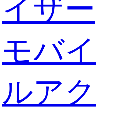
イザー
モバイ
ルアク