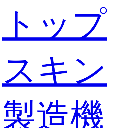
トップ
スキン
製造機