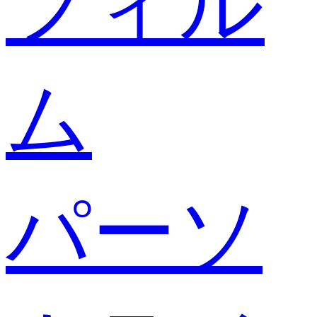
フィル
ム
パーソ