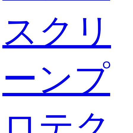
スクリ
ーンプ
ロテク