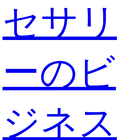
セサリ
ーのビ
ジネス