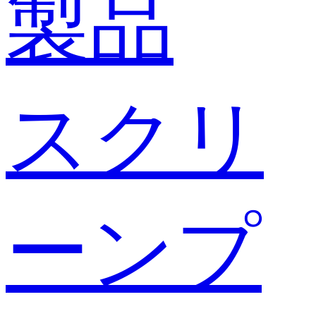
製品
スクリ
ーンプ