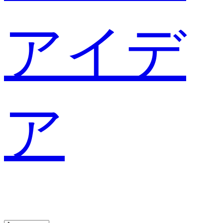
アイデ
ア