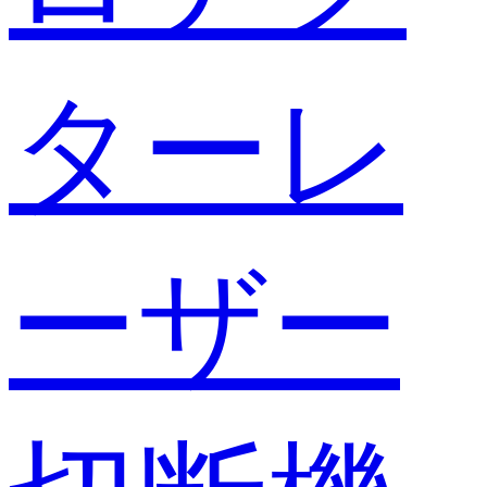
ターレ
ーザー