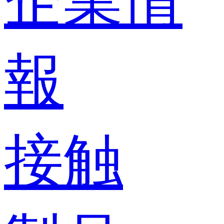
企業情
報
接触