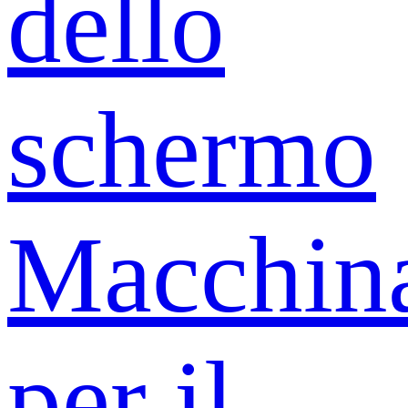
dello
schermo
Macchin
per il