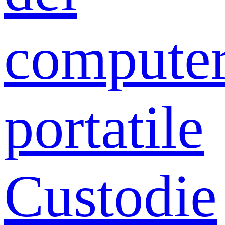
compute
portatile
Custodie