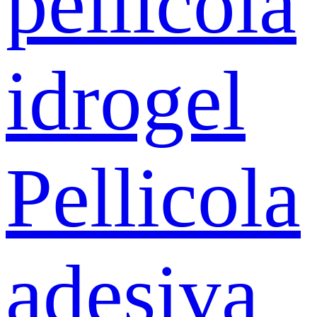
pellicola
idrogel
Pellicola
adesiva