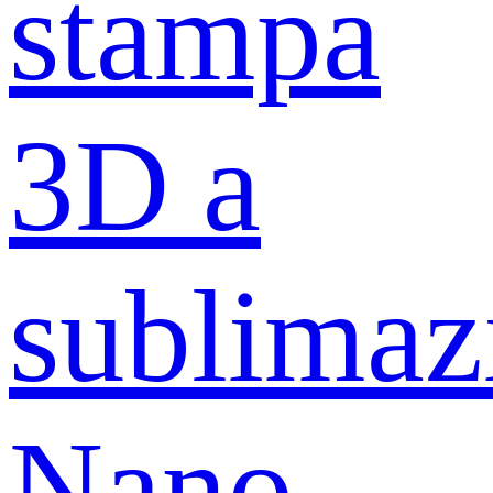
stampa
3D a
sublimaz
Nano