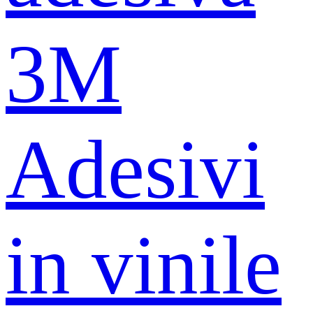
3M
Adesivi
in ​​vinile