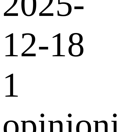
2025-
12-18
1
opinioni