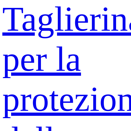
Taglierin
per la
protezio