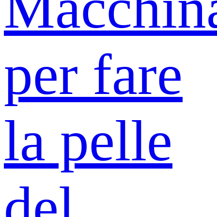
Macchin
per fare
la pelle
del