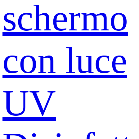
schermo
con luce
UV