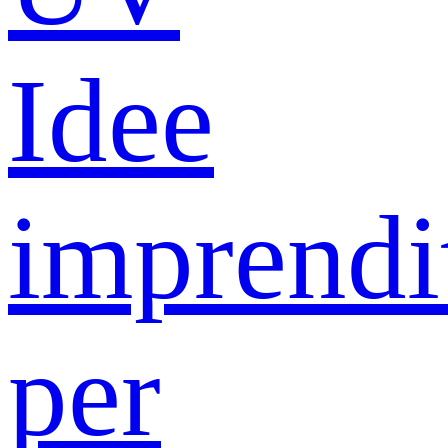
Idee
imprendit
per