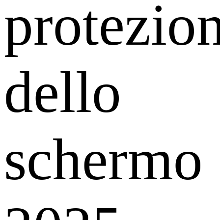
protezio
dello
schermo