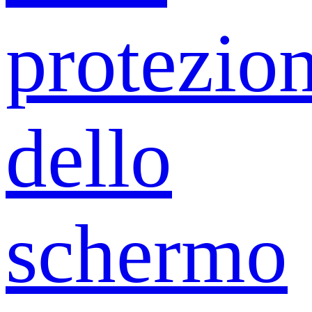
protezio
dello
schermo