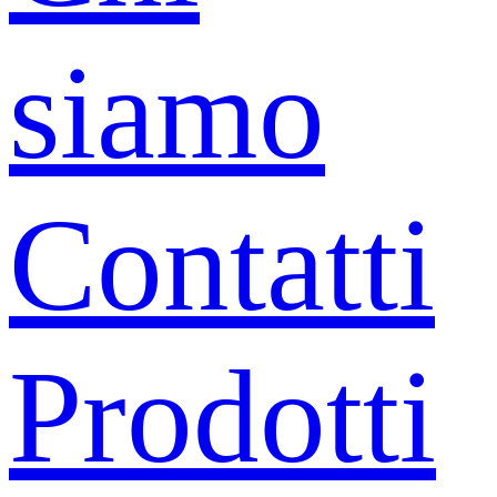
siamo
Contatti
Prodotti