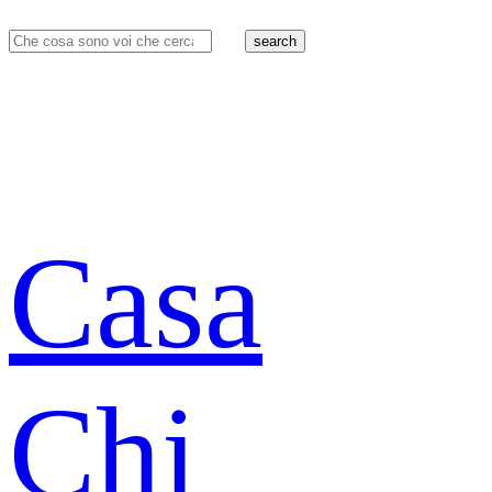
search
Casa
Chi