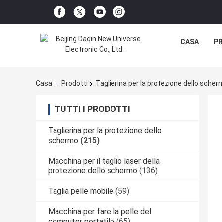
CASA
P
Casa
Prodotti
Taglierina per la protezione dello sche
TUTTI I PRODOTTI
Taglierina per la protezione dello
schermo
(215)
Macchina per il taglio laser della
protezione dello schermo
(136)
Taglia pelle mobile
(59)
Macchina per fare la pelle del
computer portatile
(65)