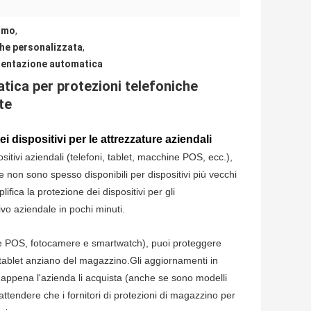
ermo
,
che personalizzata
,
imentazione automatica
tica per protezioni telefoniche
te
ei dispositivi per le attrezzature aziendali
sitivi aziendali (telefoni, tablet, macchine POS, ecc.),
e non sono spesso disponibili per dispositivi più vecchi
fica la protezione dei dispositivi per gli
tivo aziendale in pochi minuti.
ine POS, fotocamere e smartwatch), puoi proteggere
 tablet anziano del magazzino.Gli aggiornamenti in
 appena l'azienda li acquista (anche se sono modelli
attendere che i fornitori di protezioni di magazzino per