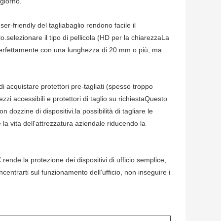
 giorno.
er-friendly del tagliabaglio rendono facile il
elezionare il tipo di pellicola (HD per la chiarezzaLa
i perfettamente.con una lunghezza di 20 mm o più, ma
di acquistare protettori pre-tagliati (spesso troppo
ezzi accessibili e protettori di taglio su richiestaQuesto
dozzine di dispositivi.la possibilità di tagliare le
re la vita dell'attrezzatura aziendale riducendo la
rende la protezione dei dispositivi di ufficio semplice,
ncentrarti sul funzionamento dell'ufficio, non inseguire i