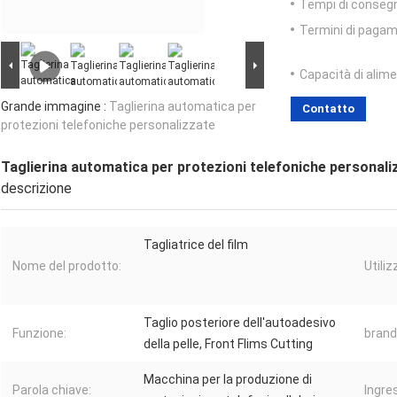
Tempi di conseg
Termini di pagam
Capacità di alim
Grande immagine :
Taglierina automatica per
Contatto
protezioni telefoniche personalizzate
Taglierina automatica per protezioni telefoniche personali
descrizione
Tagliatrice del film
Nome del prodotto:
Utiliz
Taglio posteriore dell'autoadesivo
Funzione:
brand
della pelle, Front Flims Cutting
Macchina per la produzione di
Parola chiave:
Ingre