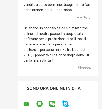
vendita a caldo con i miei disegni. I miei fan
sono aumentati di 10.000 dopo.
—— Peter
Ho anche un negozio fisico e piattaforme
online nel nostro paese, ho acquistato il
software per la produzione di pelli mobili
daqin e la macchina per il taglio di
protezioni per schermi in vetro laser dal
2016, il prodotto e l'azienda daqin sono utili
per la mia attività !!
—— Shahbaz
SONO ORA ONLINE IN CHAT