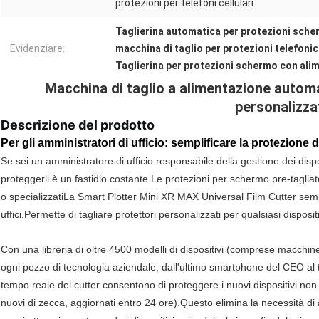
protezioni per telefoni cellulari
Taglierina automatica per protezioni sch
Evidenziare:
macchina di taglio per protezioni telefoni
Taglierina per protezioni schermo con al
Macchina di taglio a alimentazione automa
personalizza
Descrizione del prodotto
Per gli amministratori di ufficio: semplificare la protezione d
Se sei un amministratore di ufficio responsabile della gestione dei dispo
proteggerli è un fastidio costante.Le protezioni per schermo pre-tagliat
o specializzatiLa Smart Plotter Mini XR MAX Universal Film Cutter sempli
uffici.Permette di tagliare protettori personalizzati per qualsiasi disposi
Con una libreria di oltre 4500 modelli di dispositivi (comprese macch
ogni pezzo di tecnologia aziendale, dall'ultimo smartphone del CEO al
tempo reale del cutter consentono di proteggere i nuovi dispositivi non
nuovi di zecca, aggiornati entro 24 ore).Questo elimina la necessità di 