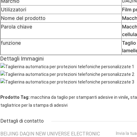
Marchio
DAQIN
Utilizzatori
Film p
Nome del prodotto
Macchi
Parola chiave
Macchi
cellula
funzione
Taglio 
lamell
Dettagli Immagini
,
Prodotto Tag:
macchina da taglio per stampanti adesive in vinile
sta
tagliatrice per la stampa di adesivi
Dettagli di contatto
BEIJING DAQIN NEW UNIVERSE ELECTRONIC
Invia la tu