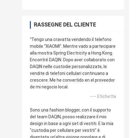
RASSEGNE DEL CLIENTE
“Tengo una cravatta vendendo il telefono
mobile “XIAOMI”. Mentre vado a partecipare
alla mostra Spring Electricity a Hong Kong.
Encontré DAQIN. Dopo aver collaborato con
DAQIN nelle custodie personalizzate, le
vendite di telefoni cellulari continuano a
crescere. Me he convertido en el proveedor
de mi negocio local.
—— Etichetta
Sono una fashion blogger, con il supporto
del team DAQIN, posso realizzare il mio
design in base a ogni set di vestiti. E la mia
"custodia per cellulare per vestiti" è
diventata un'altra visione popolare e di