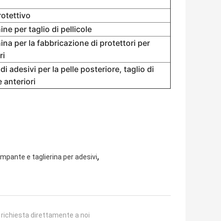
rotettivo
ne per taglio di pellicole
na per la fabbricazione di protettori per
ri
di adesivi per la pelle posteriore, taglio di
e anteriori
,
mpante e taglierina per adesivi
a richiesta direttamente a noi