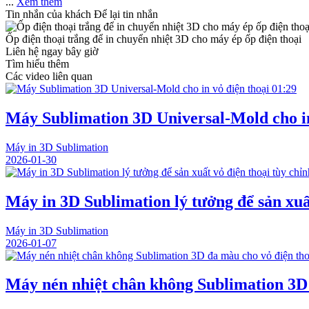
...
Xem thêm
Tin nhắn của khách
Để lại tin nhắn
Ốp điện thoại trắng để in chuyển nhiệt 3D cho máy ép ốp điện thoại
Liên hệ ngay bây giờ
Tìm hiểu thêm
Các video liên quan
01:29
Máy Sublimation 3D Universal-Mold cho in
Máy in 3D Sublimation
2026-01-30
Máy in 3D Sublimation lý tưởng để sản xuất
Máy in 3D Sublimation
2026-01-07
Máy nén nhiệt chân không Sublimation 3D 