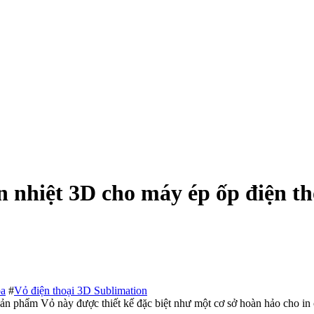
n nhiệt 3D cho máy ép ốp điện th
oa
#
Vỏ điện thoại 3D Sublimation
ản phẩm Vỏ này được thiết kế đặc biệt như một cơ sở hoàn hảo cho in