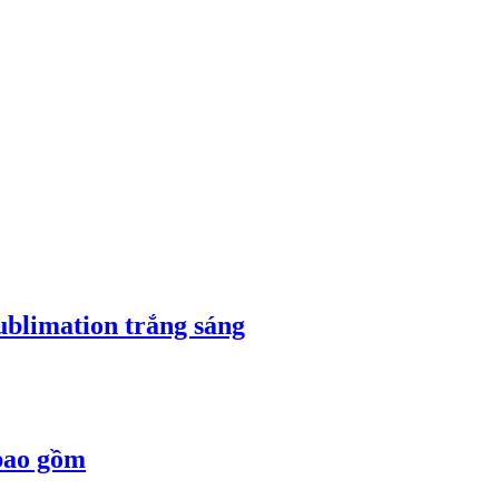
sublimation trắng sáng
 bao gồm