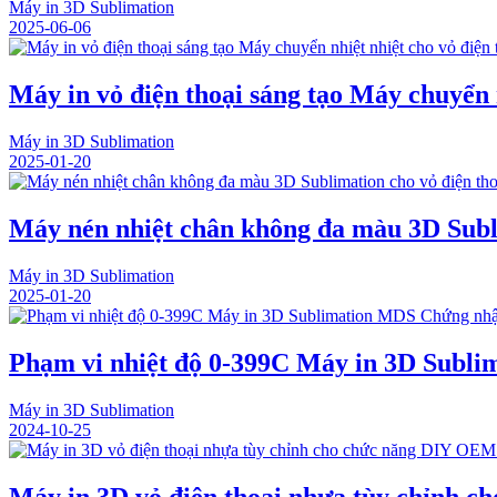
Máy in 3D Sublimation
2025-06-06
Máy in vỏ điện thoại sáng tạo Máy chuyển n
Máy in 3D Sublimation
2025-01-20
Máy nén nhiệt chân không đa màu 3D Subli
Máy in 3D Sublimation
2025-01-20
Phạm vi nhiệt độ 0-399C Máy in 3D Subl
Máy in 3D Sublimation
2024-10-25
Máy in 3D vỏ điện thoại nhựa tùy chỉnh 