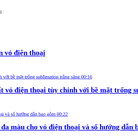
 vỏ điện thoại
00:16
 vỏ điện thoại tùy chỉnh với bề mặt trống 
00:22
đa màu cho vỏ điện thoại và sổ hướng dẫn