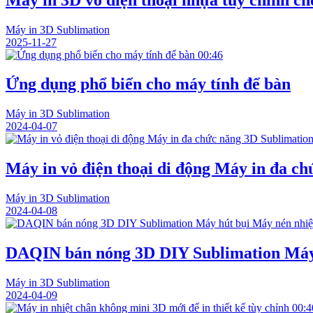
Máy in 3D Sublimation
2025-11-27
00:46
Ứng dụng phổ biến cho máy tính để bàn
Máy in 3D Sublimation
2024-04-07
Máy in vỏ điện thoại di động Máy in đa c
Máy in 3D Sublimation
2024-04-08
DAQIN bán nóng 3D DIY Sublimation Máy 
Máy in 3D Sublimation
2024-04-09
00:4