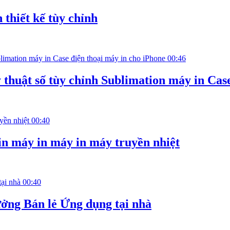
 thiết kế tùy chỉnh
00:46
huật số tùy chỉnh Sublimation máy in Case
00:40
in máy in máy in máy truyền nhiệt
00:40
ởng Bán lẻ Ứng dụng tại nhà