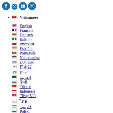
Vietnamese
English
Français
Deutsch
Italiano
Русский
Español
Português
Nederlandse
ελληνικά
日本語
한국
العربية
हिन्दी
Türkçe
Indonesia
Tiếng Việt
ไทย
فارسی
Polski