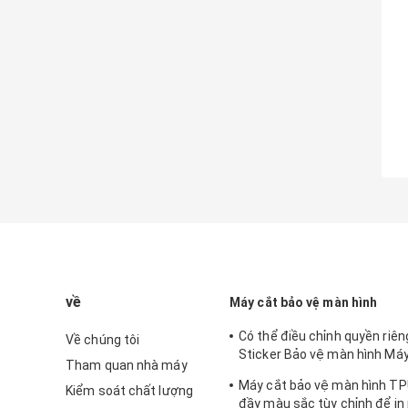
về
Máy cắt bảo vệ màn hình
Có thể điều chỉnh quyền riêng
Về chúng tôi
Sticker Bảo vệ màn hình Máy
Tham quan nhà máy
iPhone
Máy cắt bảo vệ màn hình TP
Kiểm soát chất lượng
đầy màu sắc tùy chỉnh để in