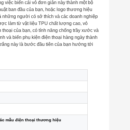
 việc biến cái vỏ đơn giản này thành một bộ
huật ban đầu của bạn, hoặc logo thương hiệu
cả những người có sở thích và các doanh nghiệp
ợc làm từ vật liệu TPU chất lượng cao, vỏ
n thoại của bạn, có tính năng chống trầy xước và
ỉnh và biến phụ kiện điện thoại hàng ngày thành
trắng này là bước đầu tiên của bạn hướng tới
các mẫu điện thoại thương hiệu