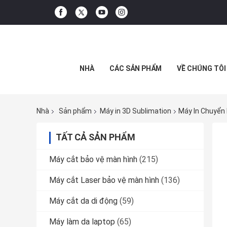
NHÀ
CÁC SẢN PHẨM
VỀ CHÚNG TÔI
Nhà
Sản phẩm
Máy in 3D Sublimation
Máy In Chuyển 
TẤT CẢ SẢN PHẨM
Máy cắt bảo vệ màn hình
(215)
Máy cắt Laser bảo vệ màn hình
(136)
Máy cắt da di động
(59)
Máy làm da laptop
(65)