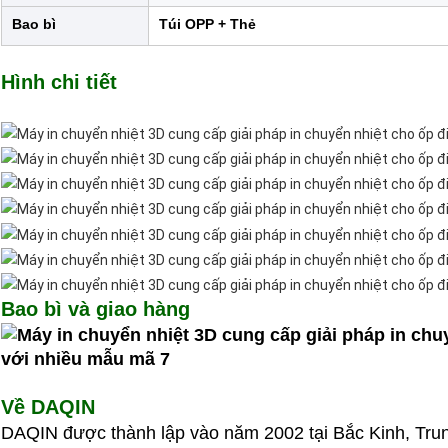
Bao bì
Túi OPP + Thẻ
Hình chi tiết
Bao bì và giao hàng
Về DAQIN
DAQIN được thành lập vào năm 2002 tại Bắc Kinh, Tru