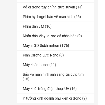
Vỏ di động tùy chỉnh trực tuyến
(13)
Phim hydrogel bảo vệ màn hình
(26)
Phim dán 3M
(16)
Nhãn dán Vinyl được cá nhân hóa
(9)
Máy in 3D Sublimation
(176)
Kính Cường Lực Nano
(6)
Máy khắc Laser
(11)
Bảo vệ màn hình ánh sáng tia cực tím
(18)
Máy khử trùng điện thoại UV
(16)
Ý tưởng kinh doanh phụ kiện di động
(9)