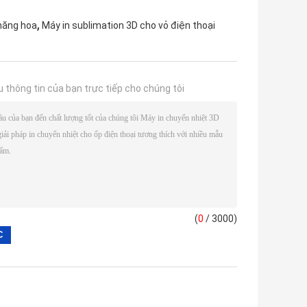
,
thăng hoa
Máy in sublimation 3D cho vỏ điện thoại
u thông tin của bạn trực tiếp cho chúng tôi
(
0
/ 3000)