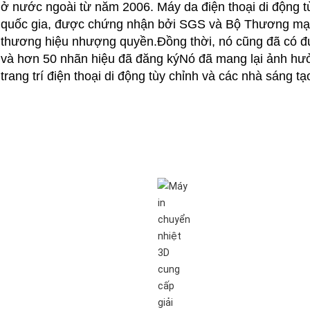
ở nước ngoài từ năm 2006. Máy da điện thoại di động t
quốc gia, được chứng nhận bởi SGS và Bộ Thương mạ
thương hiệu nhượng quyền.Đồng thời, nó cũng đã có đ
và hơn 50 nhãn hiệu đã đăng kýNó đã mang lại ảnh hưở
trang trí điện thoại di động tùy chỉnh và các nhà sáng t