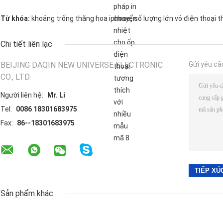
,
Từ khóa:
khoảng trống thăng hoa iphone
số lượng lớn vỏ điện thoại 
Chi tiết liên lạc
BEIJING DAQIN NEW UNIVERSE ELECTRONIC
Gửi yêu cầ
CO., LTD.
Người liên hệ:
Mr. Li
Tel:
0086 18301683975
Fax:
86--18301683975
Sản phẩm khác