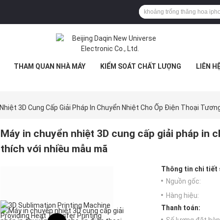
THAM QUAN NHÀ MÁY
KIỂM SOÁT CHẤT LƯỢNG
LIÊN H
Nhiệt 3D Cung Cấp Giải Pháp In Chuyển Nhiệt Cho Ốp Điện Thoại Tươn
Máy in chuyển nhiệt 3D cung cấp giải pháp in 
thích với nhiều mẫu mã
Thông tin chi tiết
Nguồn gốc:
Hàng hiệu:
Thanh toán: