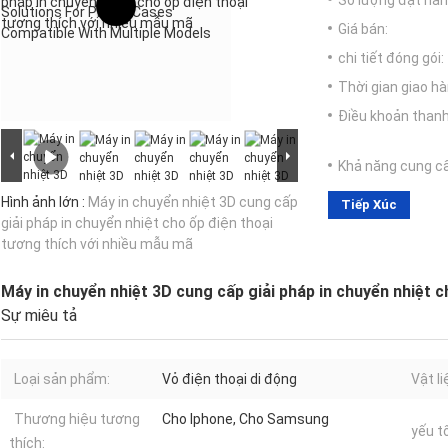
Số lượng đặt hàng
Giá bán:
chi tiết đóng gói:
Thời gian giao hà
Điều khoản thanh
Khả năng cung c
Hình ảnh lớn :
Máy in chuyển nhiệt 3D cung cấp
Tiếp Xúc
giải pháp in chuyển nhiệt cho ốp điện thoại
tương thích với nhiều mẫu mã
Máy in chuyển nhiệt 3D cung cấp giải pháp in chuyển nhiệt 
Sự miêu tả
Loại sản phẩm:
Vỏ điện thoại di động
Vật li
Thương hiệu tương
Cho Iphone, Cho Samsung
yếu tố
thích: