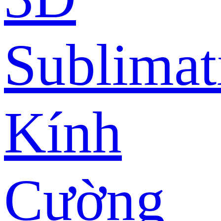
Sublimat
Kính
Cường