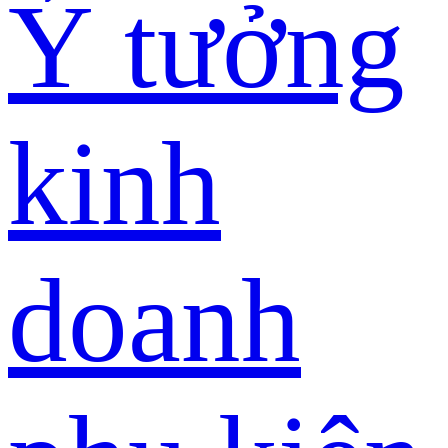
Ý tưởng
kinh
doanh