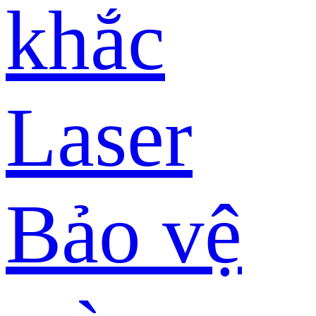
khắc
Laser
Bảo vệ