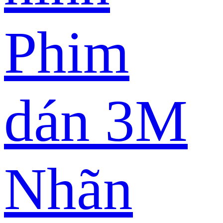
Phim
dán 3M
Nhãn