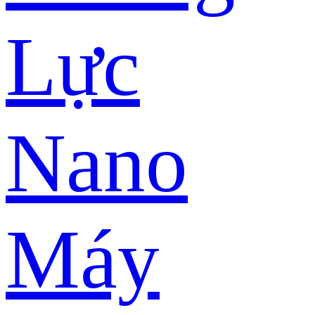
Lực
Nano
Máy