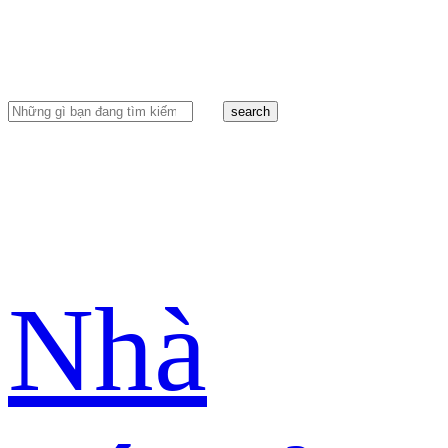
search
Nhà