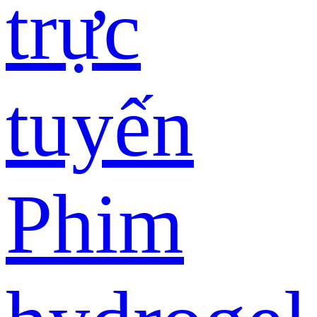
trực
tuyến
Phim