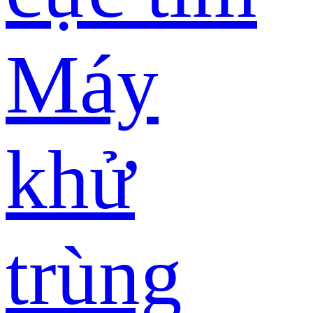
Máy
khử
trùng