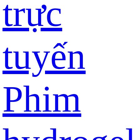
trực
tuyến
Phim