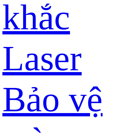
khắc
Laser
Bảo vệ