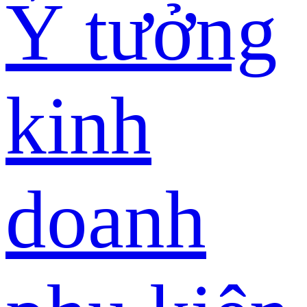
Ý tưởng
kinh
doanh