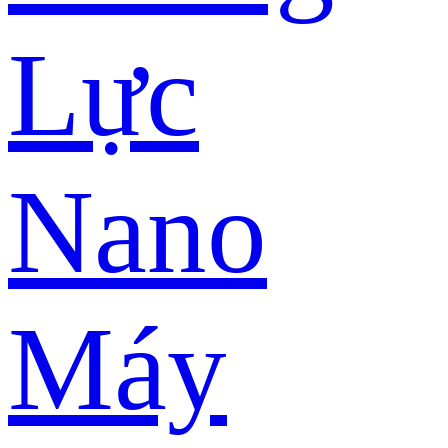
Lực
Nano
Máy