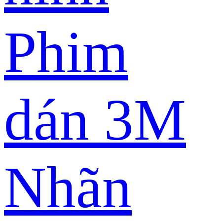
Phim
dán 3M
Nhãn