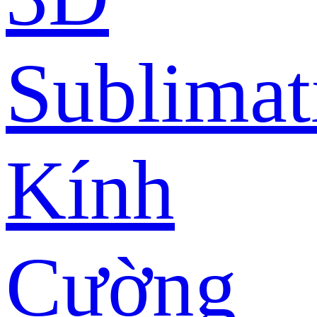
Sublimat
Kính
Cường