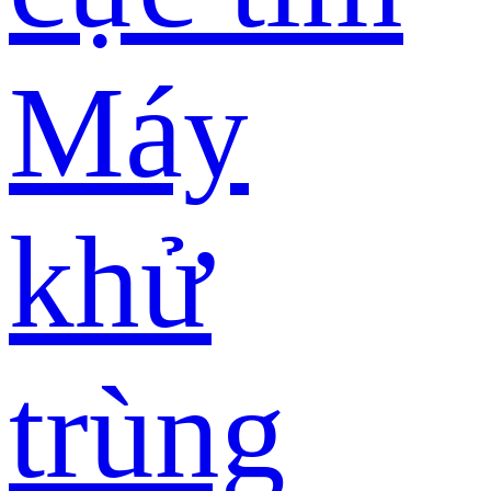
Máy
khử
trùng