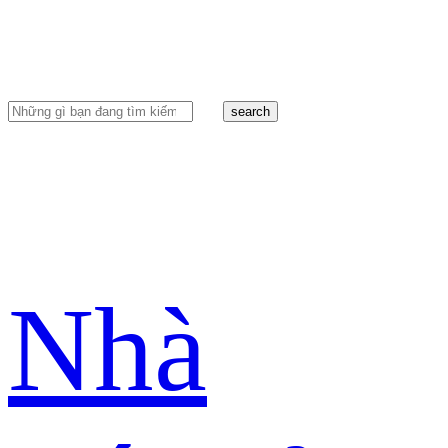
search
Nhà