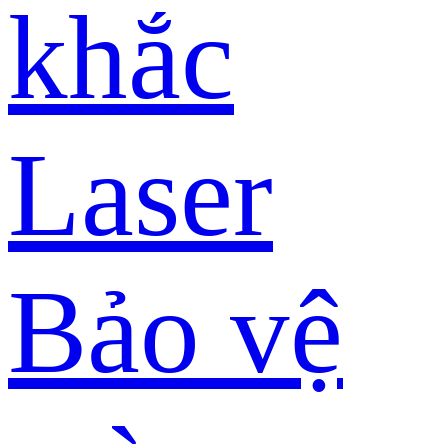
khắc
Laser
Bảo vệ