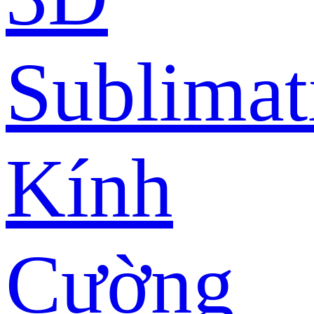
Sublimat
Kính
Cường