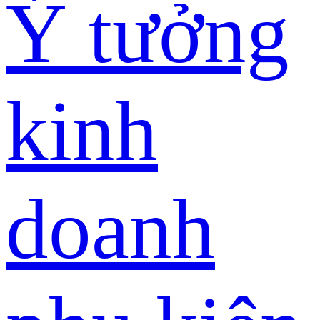
Ý tưởng
kinh
doanh