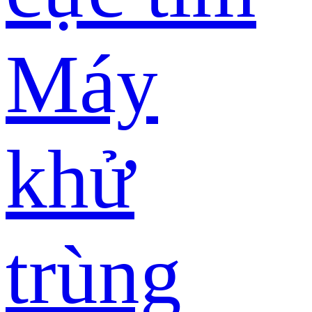
Máy
khử
trùng