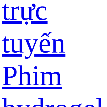
trực
tuyến
Phim