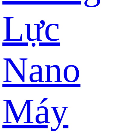
Lực
Nano
Máy