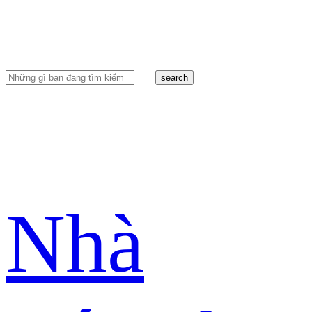
search
Nhà