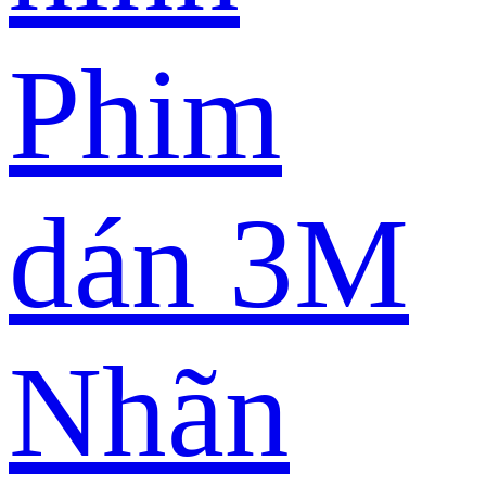
Phim
dán 3M
Nhãn