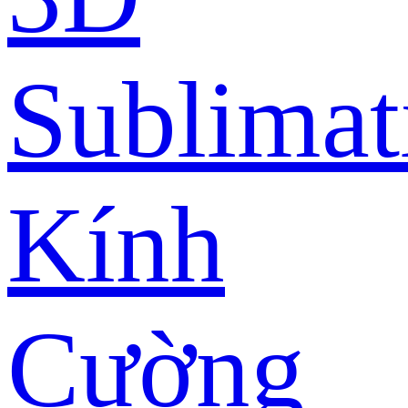
Sublimat
Kính
Cường