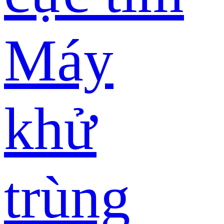
Máy
khử
trùng