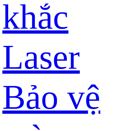
khắc
Laser
Bảo vệ