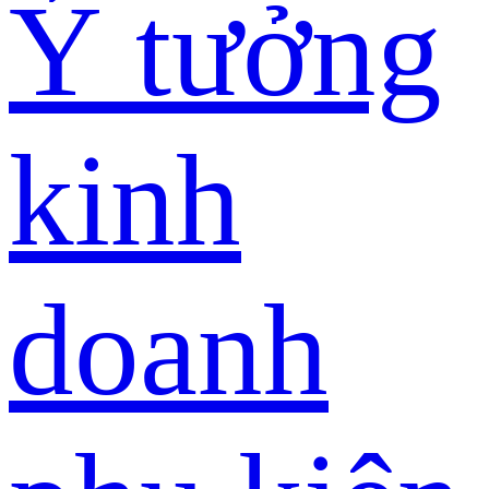
Ý tưởng
kinh
doanh