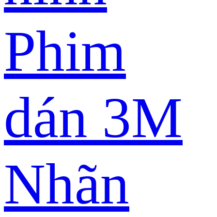
Phim
dán 3M
Nhãn