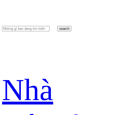
search
Nhà