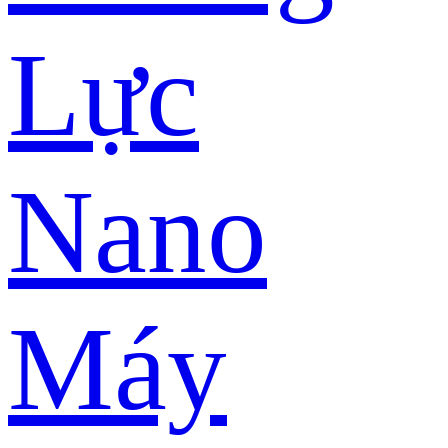
Lực
Nano
Máy