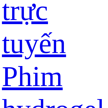
trực
tuyến
Phim