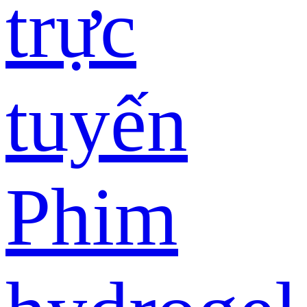
trực
tuyến
Phim