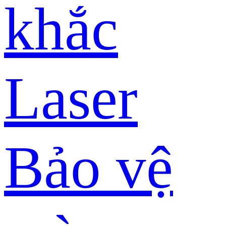
khắc
Laser
Bảo vệ