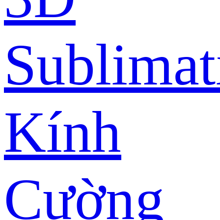
Sublimat
Kính
Cường