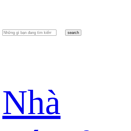
search
Nhà