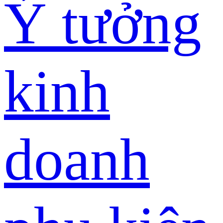
Ý tưởng
kinh
doanh