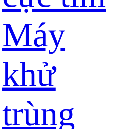
Máy
khử
trùng