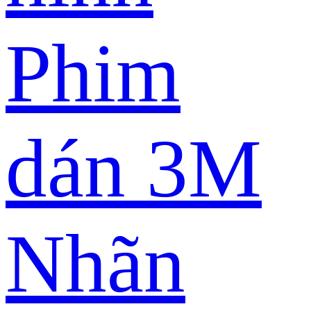
Phim
dán 3M
Nhãn