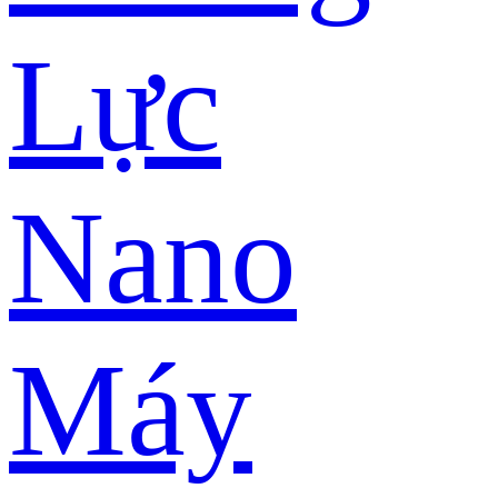
Lực
Nano
Máy