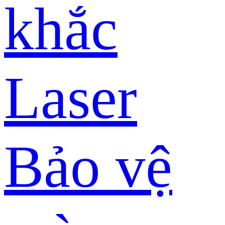
khắc
Laser
Bảo vệ