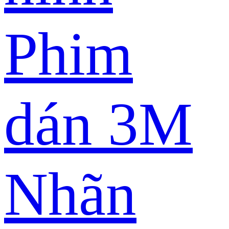
Phim
dán 3M
Nhãn