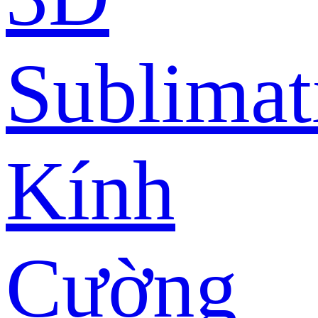
Sublimat
Kính
Cường