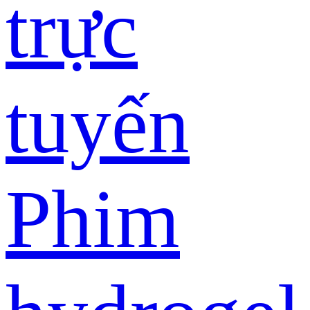
trực
tuyến
Phim