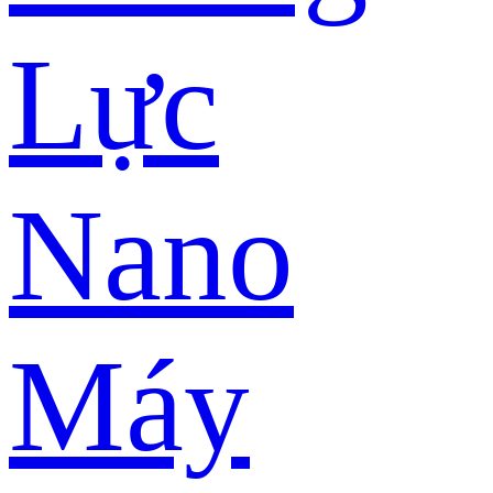
Lực
Nano
Máy