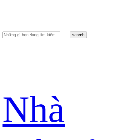
search
Nhà