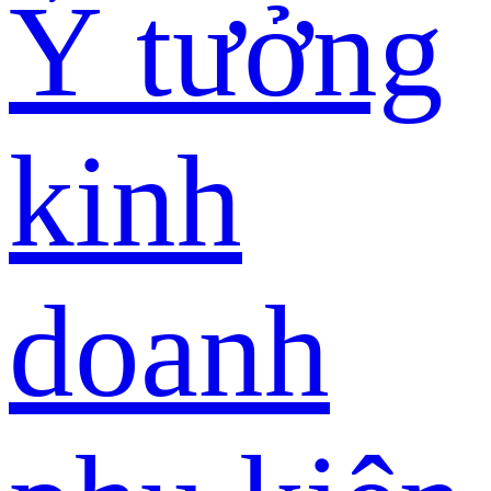
Ý tưởng
kinh
doanh