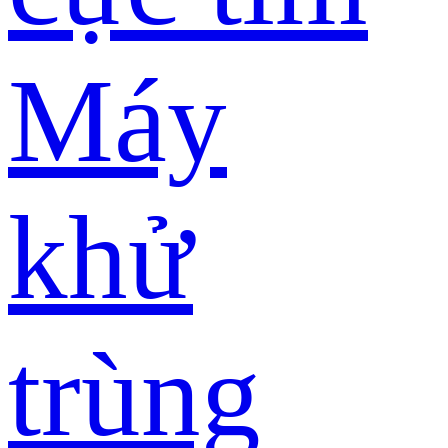
Máy
khử
trùng