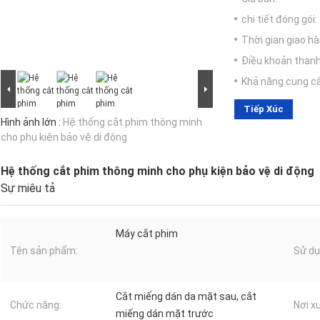
chi tiết đóng gói:
Thời gian giao hà
Điều khoản thanh
Khả năng cung c
Tiếp Xúc
Hình ảnh lớn :
Hệ thống cắt phim thông minh
cho phụ kiện bảo vệ di động
Hệ thống cắt phim thông minh cho phụ kiện bảo vệ di động
Sự miêu tả
Máy cắt phim
Tên sản phẩm:
Sử dụ
Cắt miếng dán da mặt sau, cắt
Chức năng:
Nơi x
miếng dán mặt trước