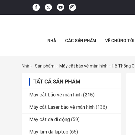
NHÀ
CÁC SẢN PHẨM
VỀ CHÚNG TÔI
Nhà
Sản phẩm
Máy cắt bảo vệ màn hình
Hệ Thống Cắ
TẤT CẢ SẢN PHẨM
Máy cắt bảo vệ màn hình
(215)
Máy cắt Laser bảo vệ màn hình
(136)
Máy cắt da di động
(59)
Máy làm da laptop
(65)