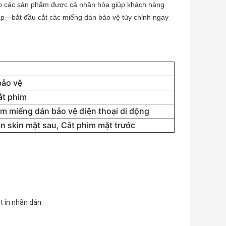
ấp các sản phẩm được cá nhân hóa giúp khách hàng
lắp—bắt đầu cắt các miếng dán bảo vệ tùy chỉnh ngay
bảo vệ
ắt phim
m miếng dán bảo vệ điện thoại di động
n skin mặt sau, Cắt phim mặt trước
t in nhãn dán