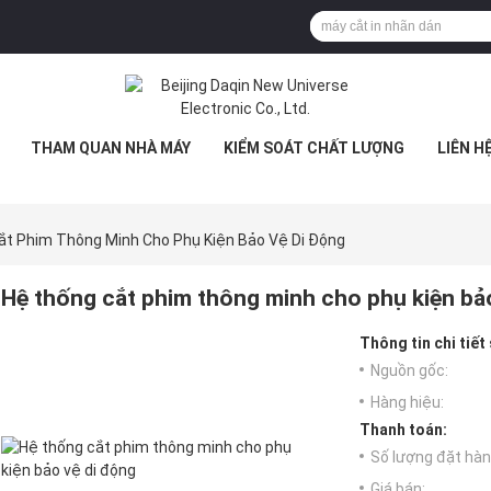
THAM QUAN NHÀ MÁY
KIỂM SOÁT CHẤT LƯỢNG
LIÊN H
t Phim Thông Minh Cho Phụ Kiện Bảo Vệ Di Động
Hệ thống cắt phim thông minh cho phụ kiện bả
Thông tin chi tiết
Nguồn gốc:
Hàng hiệu:
Thanh toán:
Số lượng đặt hàng
Giá bán: