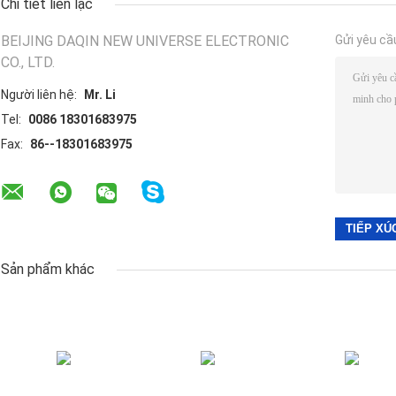
Chi tiết liên lạc
BEIJING DAQIN NEW UNIVERSE ELECTRONIC
Gửi yêu cầ
CO., LTD.
Người liên hệ:
Mr. Li
Tel:
0086 18301683975
Fax:
86--18301683975
Sản phẩm khác