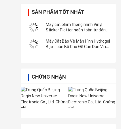
SẢN PHẨM TỐT NHẤT
Máy cắt phim thông minh Vinyl
Sticker Plotter hoàn toàn tự động
với Wifi Bluetooth
Máy Cắt Bảo Vệ Màn Hình Hydrogel
Bọc Toàn Bộ Cho Đề Can Dán Vinyl
3M
CHỨNG NHẬN