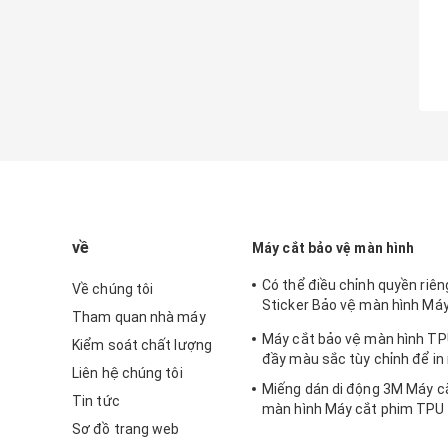
về
Máy cắt bảo vệ màn hình
Có thể điều chỉnh quyền riêng
Về chúng tôi
Sticker Bảo vệ màn hình Máy
Tham quan nhà máy
iPhone
Máy cắt bảo vệ màn hình TP
Kiểm soát chất lượng
đầy màu sắc tùy chỉnh để in
Liên hệ chúng tôi
Miếng dán di động 3M Máy c
Tin tức
màn hình Máy cắt phim TPU 
Sơ đồ trang web