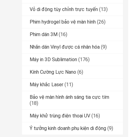
Vỏ di động tùy chỉnh trực tuyến
(13)
Phim hydrogel bảo vệ màn hình
(26)
Phim dán 3M
(16)
Nhãn dán Vinyl được cá nhân hóa
(9)
Máy in 3D Sublimation
(176)
Kính Cường Lực Nano
(6)
Máy khắc Laser
(11)
Bảo vệ màn hình ánh sáng tia cực tím
(18)
Máy khử trùng điện thoại UV
(16)
Ý tưởng kinh doanh phụ kiện di động
(9)