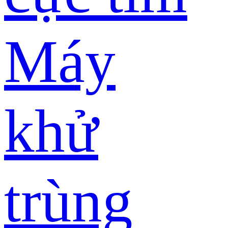
Máy
khử
trùng