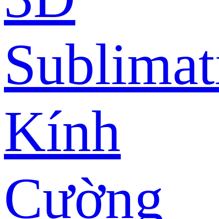
Sublimat
Kính
Cường