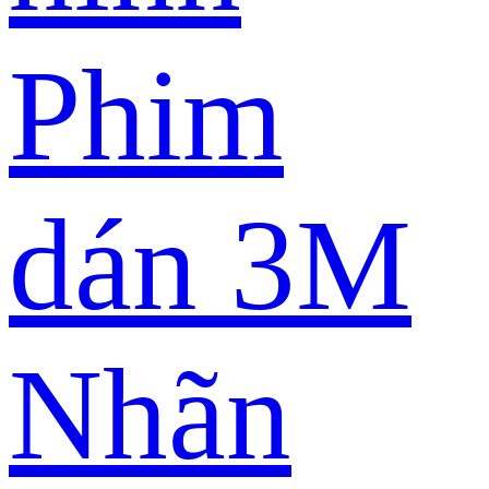
Phim
dán 3M
Nhãn