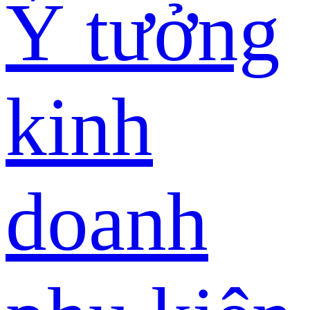
Ý tưởng
kinh
doanh