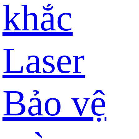
khắc
Laser
Bảo vệ