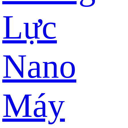
Lực
Nano
Máy