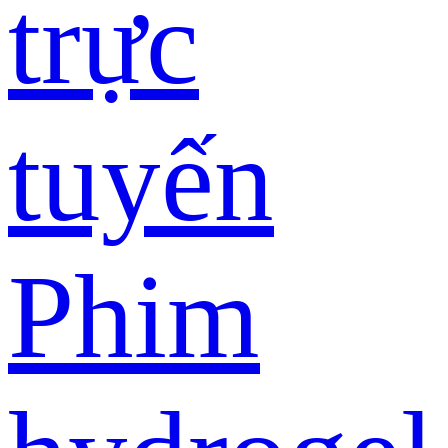
trực
tuyến
Phim