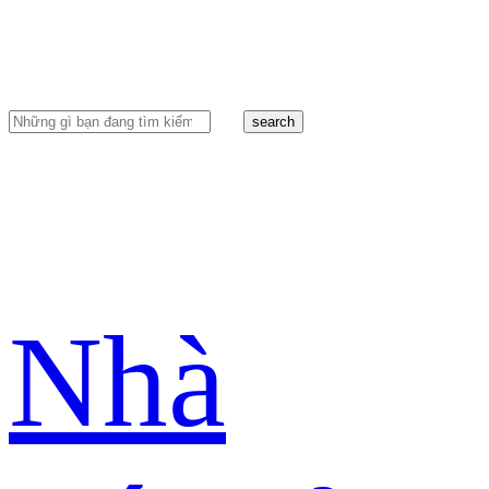
search
Nhà