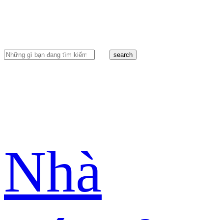
search
Nhà