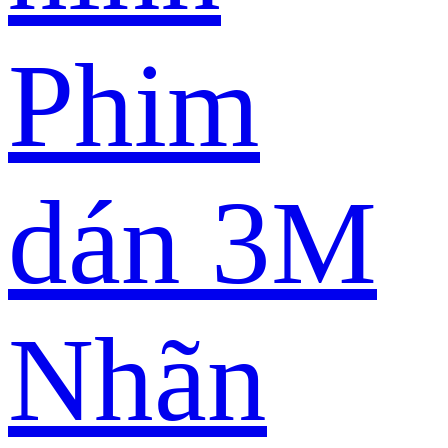
Phim
dán 3M
Nhãn