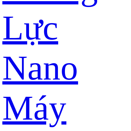
Lực
Nano
Máy