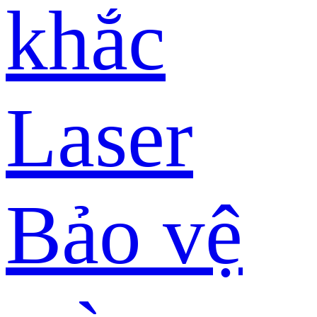
khắc
Laser
Bảo vệ