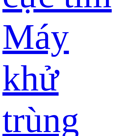
Máy
khử
trùng