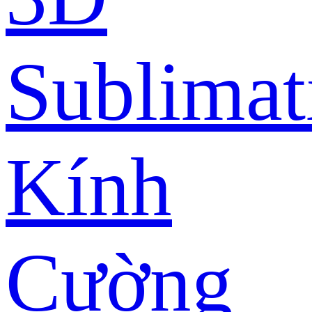
Sublimat
Kính
Cường