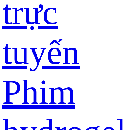
trực
tuyến
Phim