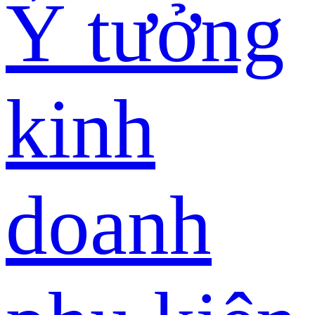
Ý tưởng
kinh
doanh