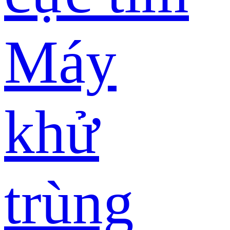
Máy
khử
trùng