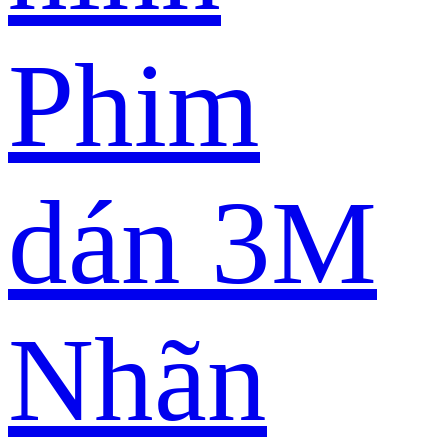
Phim
dán 3M
Nhãn