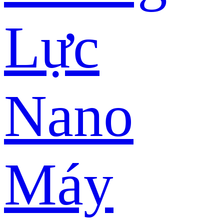
Lực
Nano
Máy