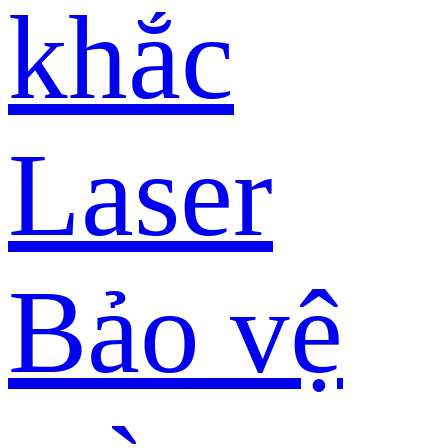
khắc
Laser
Bảo vệ