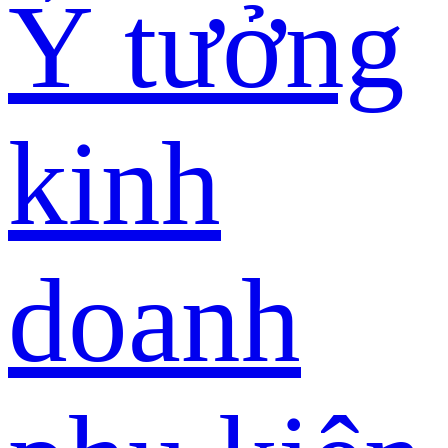
Ý tưởng
kinh
doanh