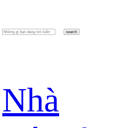
search
Nhà