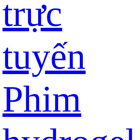
trực
tuyến
Phim