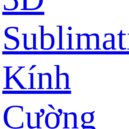
Sublimat
Kính
Cường