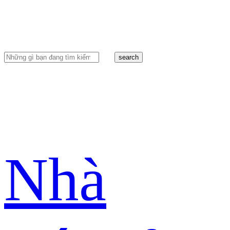
search
Nhà