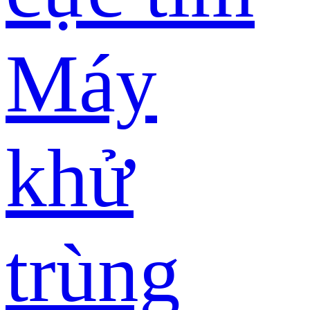
Máy
khử
trùng