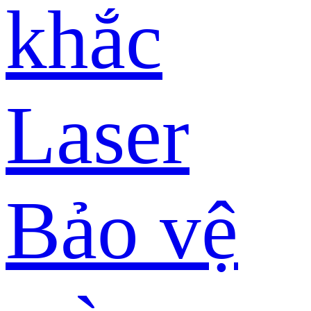
khắc
Laser
Bảo vệ