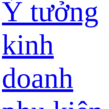
Ý tưởng
kinh
doanh