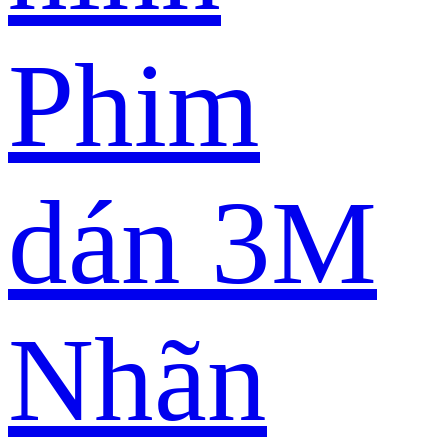
Phim
dán 3M
Nhãn