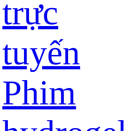
trực
tuyến
Phim