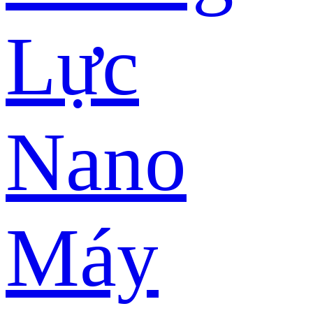
Lực
Nano
Máy