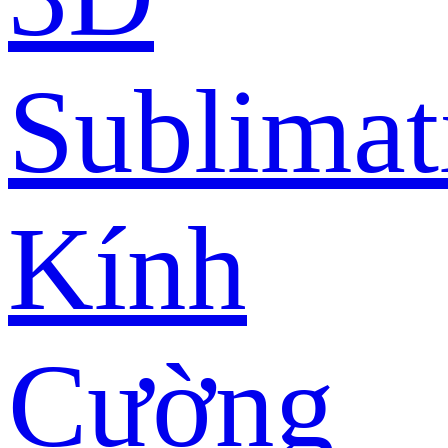
Sublimat
Kính
Cường