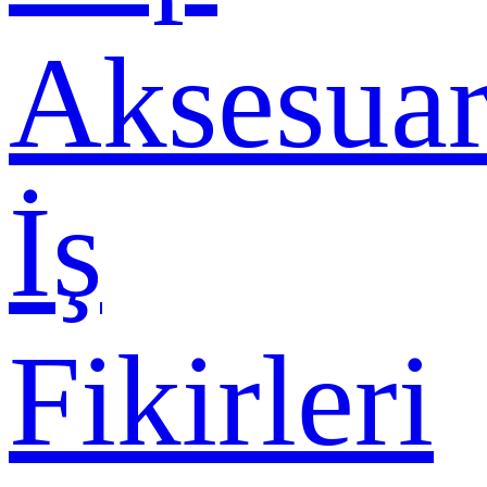
Aksesuar
İş
Fikirleri