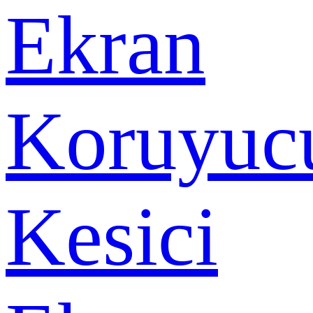
Ekran
Koruyuc
Kesici