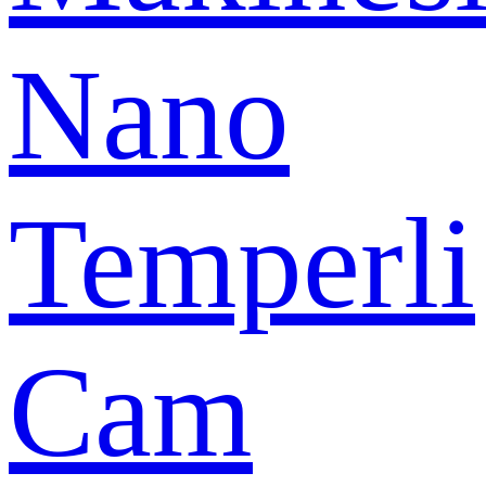
Nano
Temperli
Cam