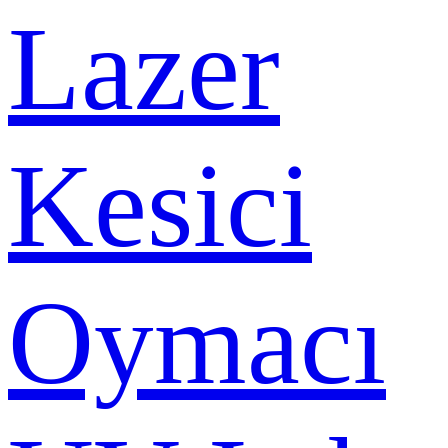
Lazer
Kesici
Oymacı