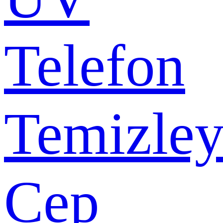
Telefon
Temizley
Cep