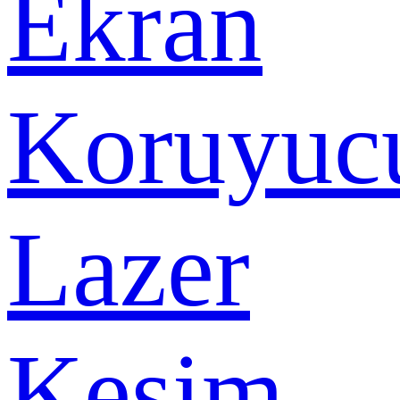
Ekran
Koruyuc
Lazer
Kesim