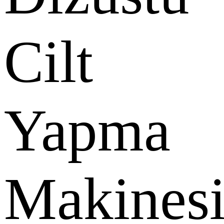
Cilt
Yapma
Makines