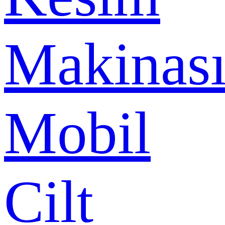
Makinas
Mobil
Cilt