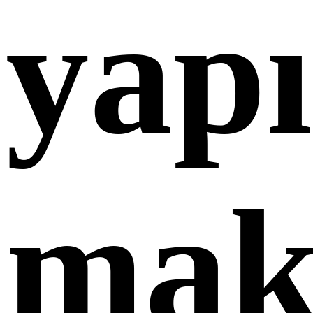
yap
mak