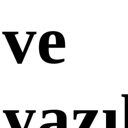
ve
yazı