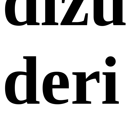
dizü
deri