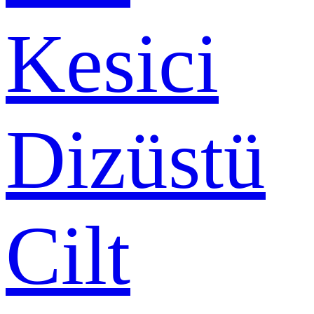
Kesici
Dizüstü
Cilt