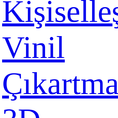
Kişiselle
Vinil
Çıkartma