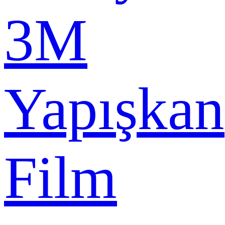
3M
Yapışkan
Film