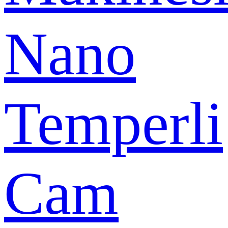
Nano
Temperli
Cam