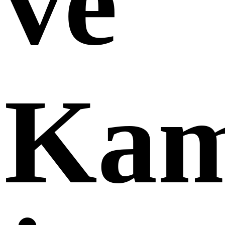
ve
Kam