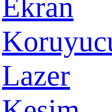
Ekran
Koruyuc
Lazer
Kesim