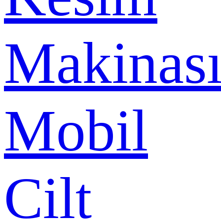
Makinas
Mobil
Cilt