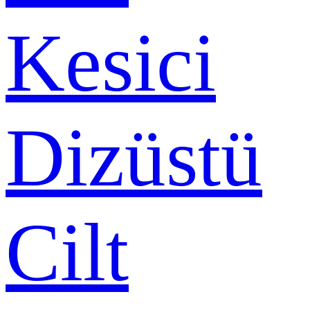
Kesici
Dizüstü
Cilt