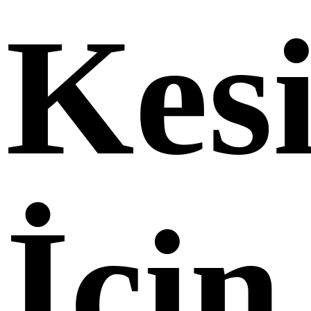
Kes
İçin