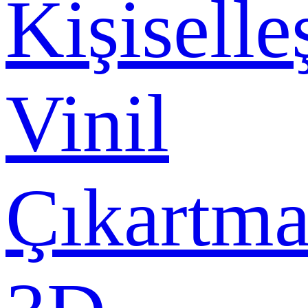
Kişiselle
Vinil
Çıkartma