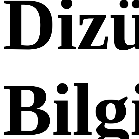
Diz
Bilg