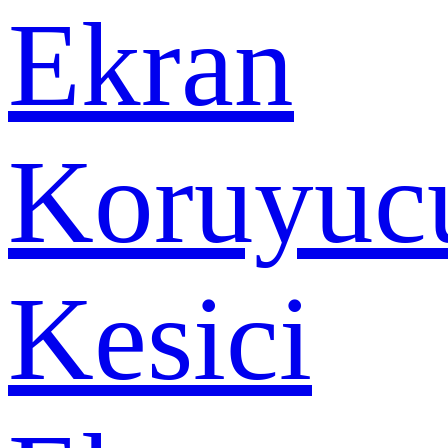
Ekran
Koruyuc
Kesici