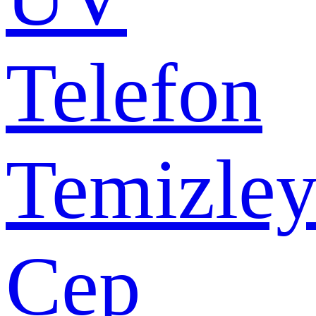
Telefon
Temizley
Cep