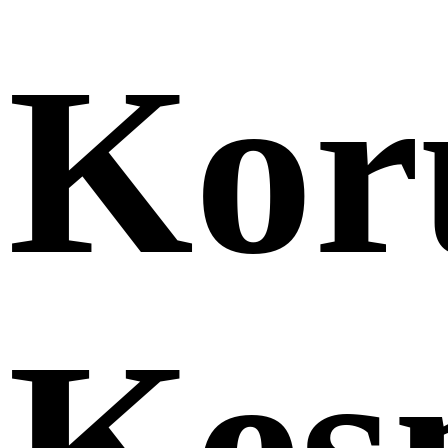
Kor
Kes