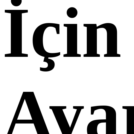
İçin
Ayar