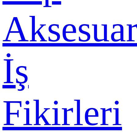
Aksesuar
İş
Fikirleri