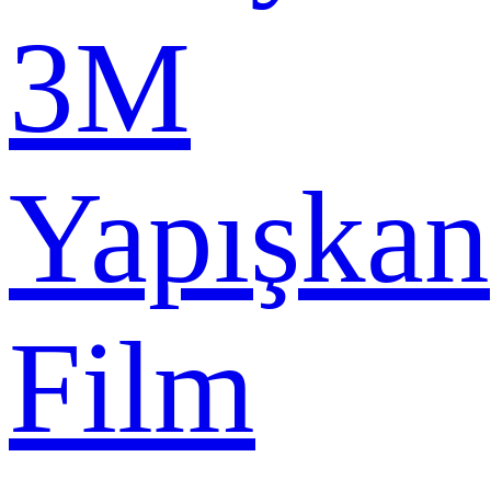
3M
Yapışkan
Film