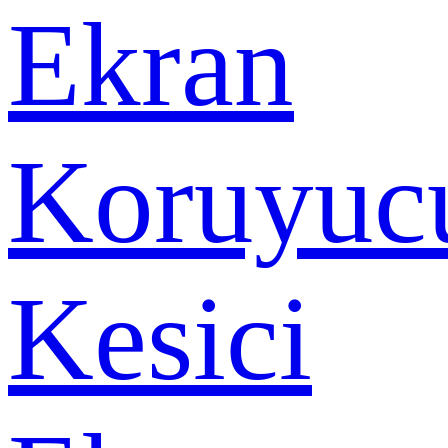
Ekran
Koruyuc
Kesici