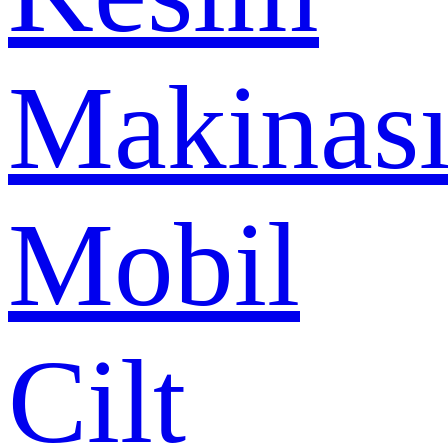
Makinas
Mobil
Cilt