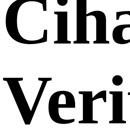
Cih
Veri