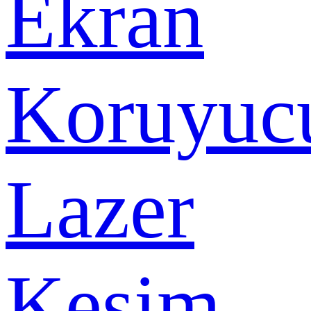
Ekran
Koruyuc
Lazer
Kesim