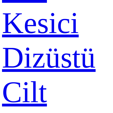
Kesici
Dizüstü
Cilt