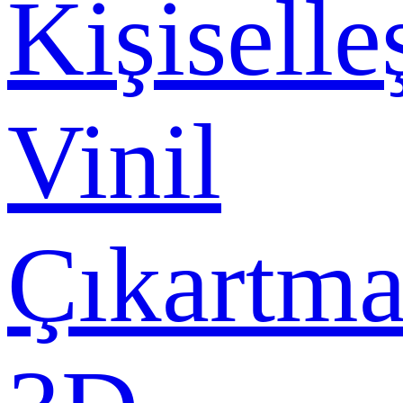
Kişiselle
Vinil
Çıkartma