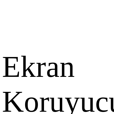
Ekran
Koruyuc