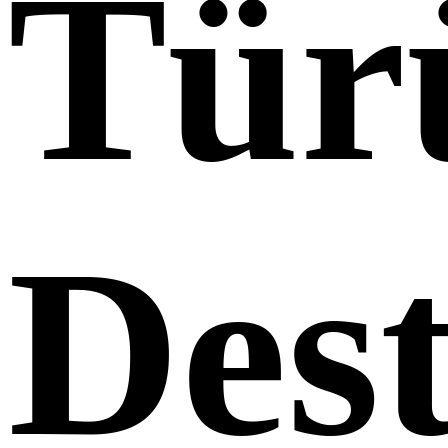
Tür
Des