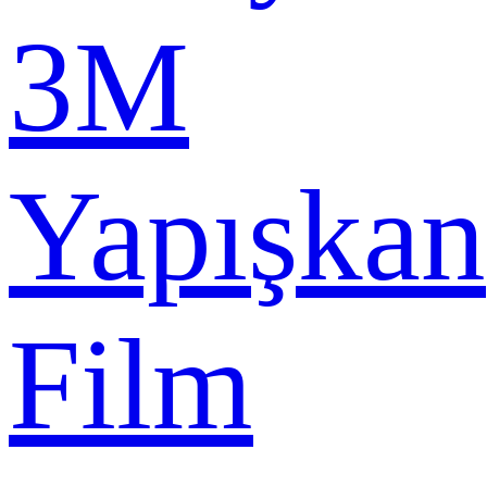
3M
Yapışkan
Film