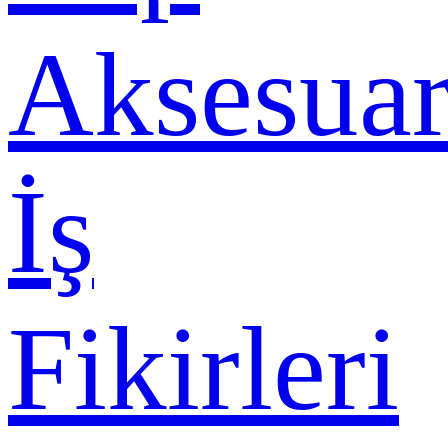
Aksesuar
İş
Fikirleri