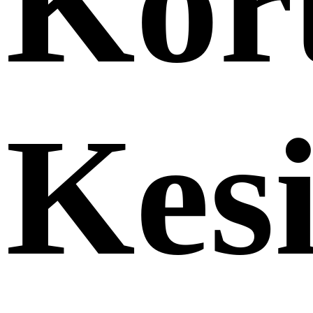
Kor
Kesi