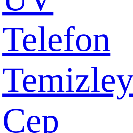
Telefon
Temizley
Cep