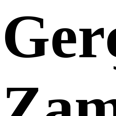
Ger
Zam