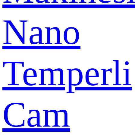
Nano
Temperli
Cam