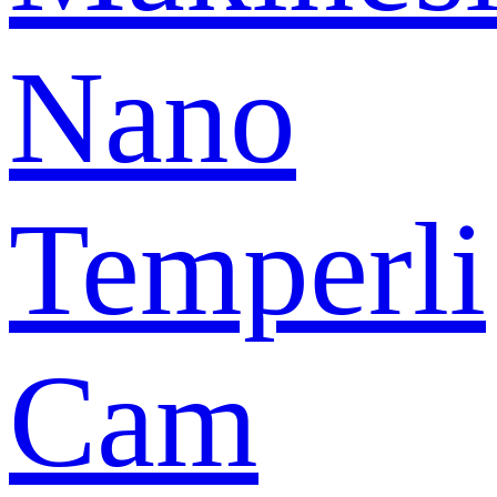
Nano
Temperli
Cam