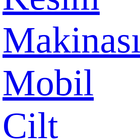
Makinas
Mobil
Cilt