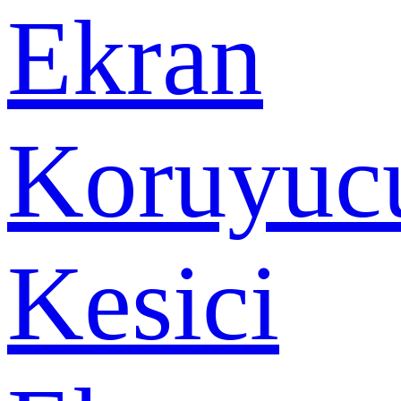
Ekran
Koruyuc
Kesici