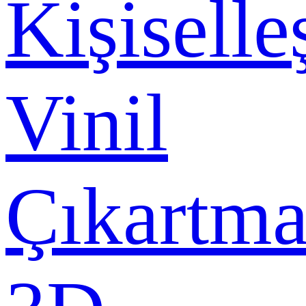
Kişiselle
Vinil
Çıkartma