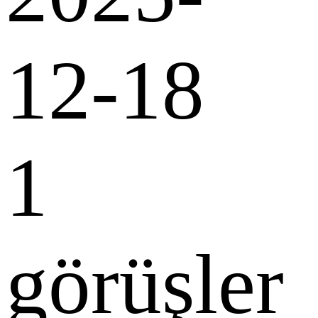
12-18
1
görüşler