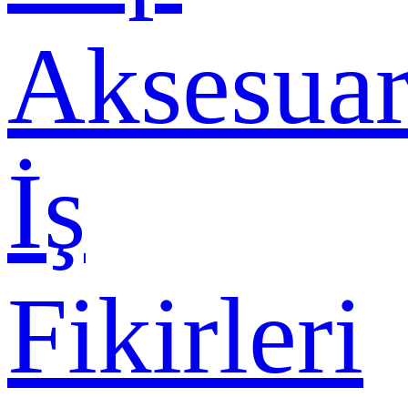
Aksesuar
İş
Fikirleri