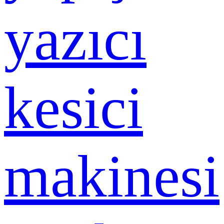
yazıcı
kesici
makinesi