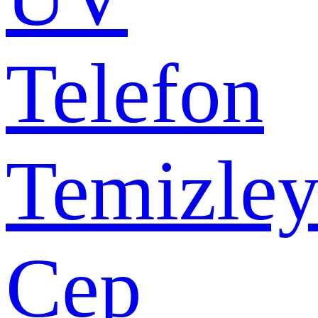
Telefon
Temizley
Cep