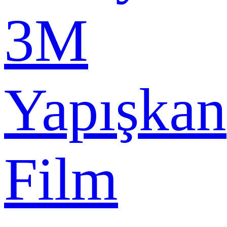
3M
Yapışkan
Film