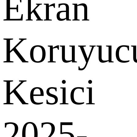
Ekran
Koruyuc
Kesici
2025-