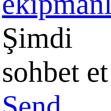
Şimdi
sohbet et
Send