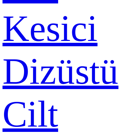
Kesici
Dizüstü
Cilt