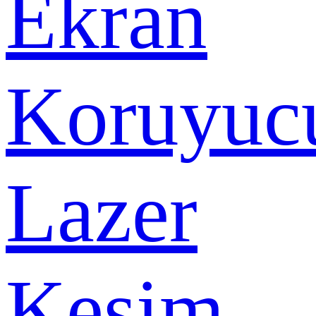
Ekran
Koruyuc
Lazer
Kesim