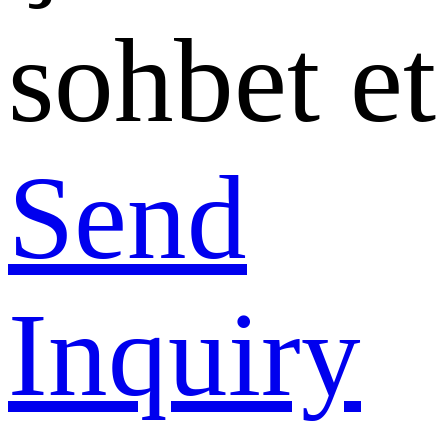
sohbet et
Send
Inquiry