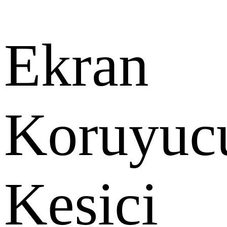
Ekran
Koruyuc
Kesici