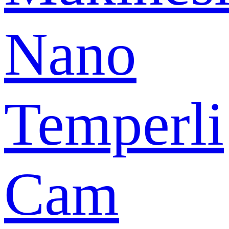
Nano
Temperli
Cam