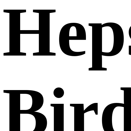
Hep
Bir