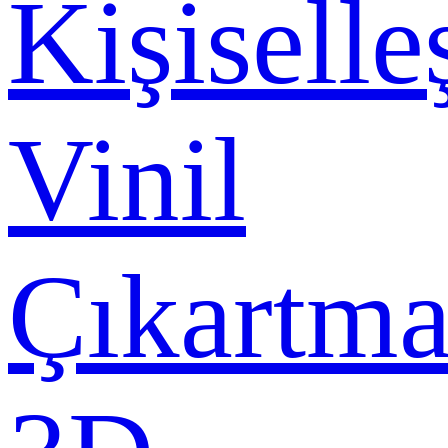
Kişiselle
Vinil
Çıkartma