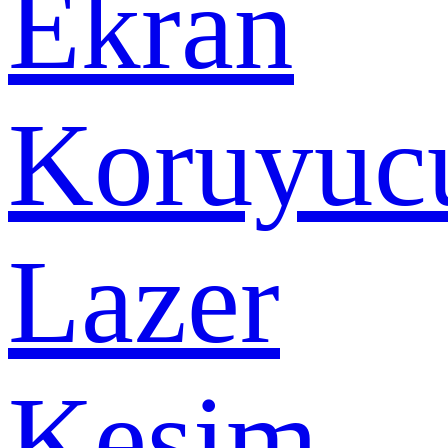
Ekran
Koruyuc
Lazer
Kesim