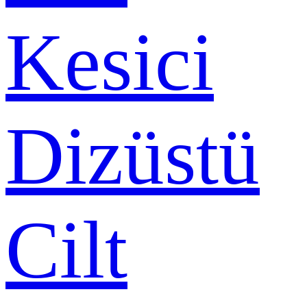
Kesici
Dizüstü
Cilt