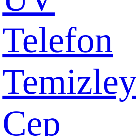
Telefon
Temizley
Cep