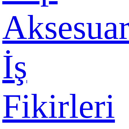
Aksesuar
İş
Fikirleri