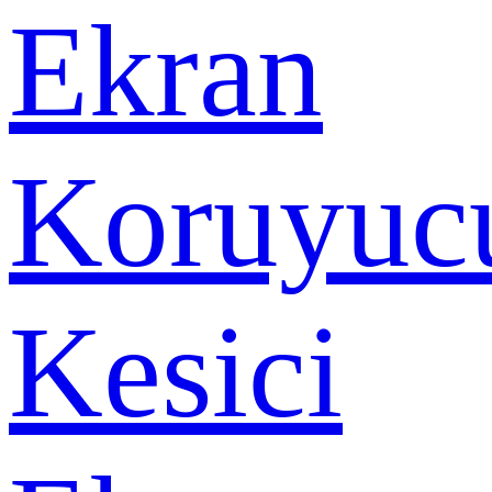
Ekran
Koruyuc
Kesici