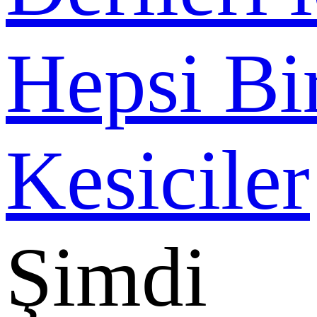
Şimdi