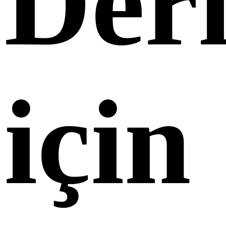
Deri
için