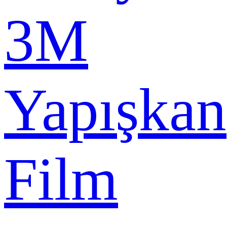
3M
Yapışkan
Film