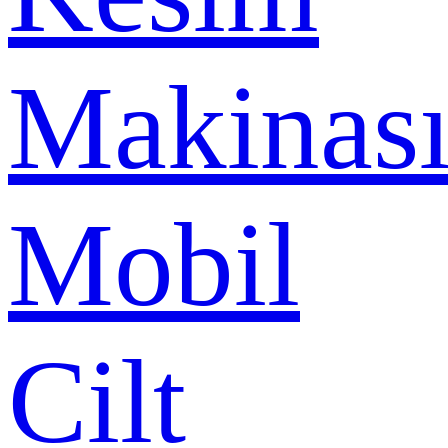
Makinas
Mobil
Cilt