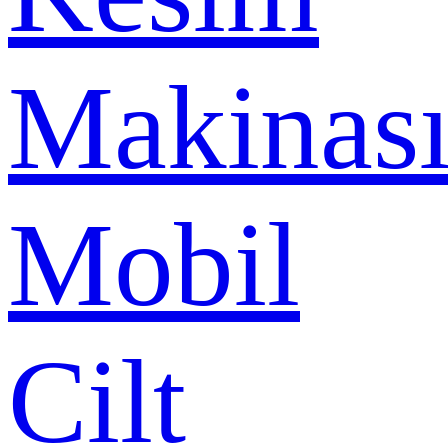
Makinas
Mobil
Cilt