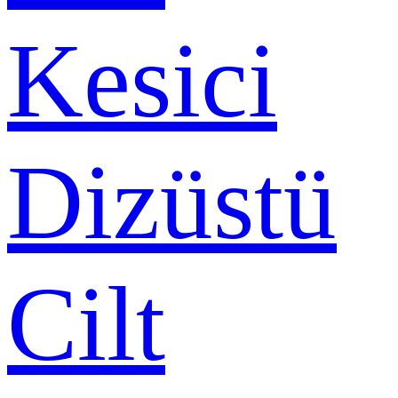
Kesici
Dizüstü
Cilt