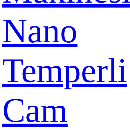
Nano
Temperli
Cam