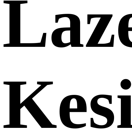
Laz
Kes