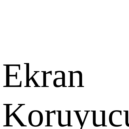
Ekran
Koruyuc