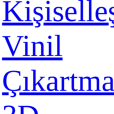
Kişiselle
Vinil
Çıkartma