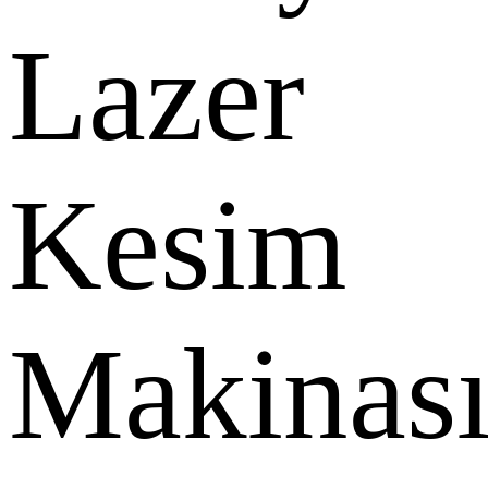
Lazer
Kesim
Makinas