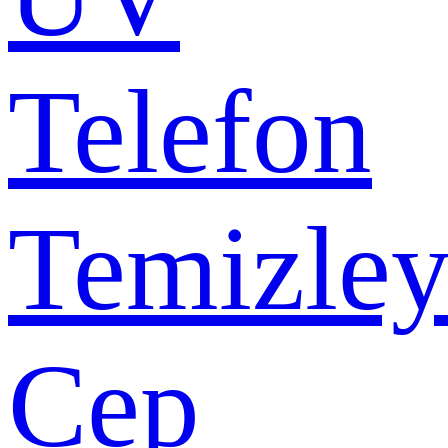
Telefon
Temizley
Cep