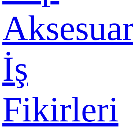
Aksesuar
İş
Fikirleri