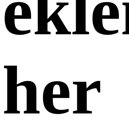
ekle
her