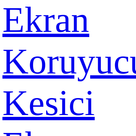
Ekran
Koruyuc
Kesici