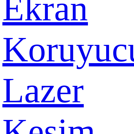
Ekran
Koruyuc
Lazer
Kesim