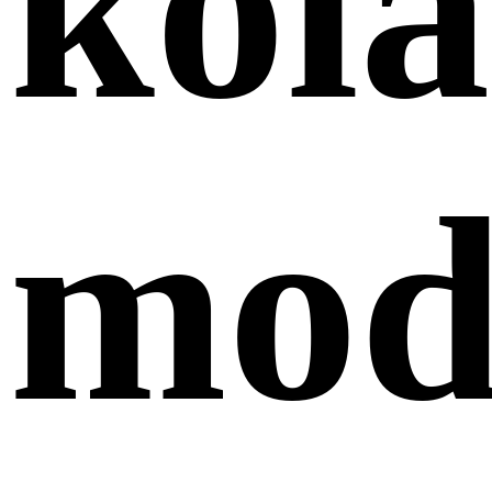
kol
mod