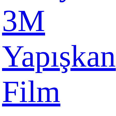
3M
Yapışkan
Film