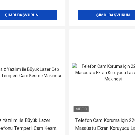
ŞIMDI BAŞVURUN
ŞIMDI BAŞVURUN
z Yazılım ile Büyük Lazer
Telefon Cam Koruma için 2
lefonu Temperli Cam Kesme
Masaüstü Ekran Koruyucu L