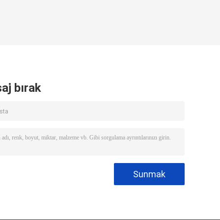
aj bırak