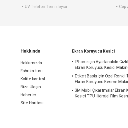
UV Telefon Temizleyici
Cep A
Hakkında
Ekran Koruyucu Kesici
IPhone için Ayarlanabilir Gizlil
Hakkımızda
Ekran Koruyucu Kesici Makin
Fabrika turu
Etiket Baskı İçin Özel Renkli 
Kalite kontrol
Ekran Koruyucu Kesme Maki
Bize Ulaşın
3M Mobil Çıkartmalar Ekran 
Haberler
Kesici TPU Hidrojel Film Ke
Site Haritası