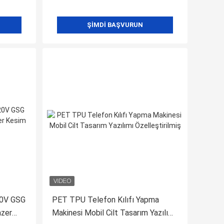
ŞIMDI BAŞVURUN
20V GSG
PET TPU Telefon Kılıfı Yapma
azer
Makinesi Mobil Cilt Tasarım Yazılımı