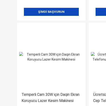
ŞIMDI BAŞVURUN
Temperli Cam 30W için Daqin Ekran
Ücretsi
Koruyucu Lazer Kesim Makinesi
Cep Te