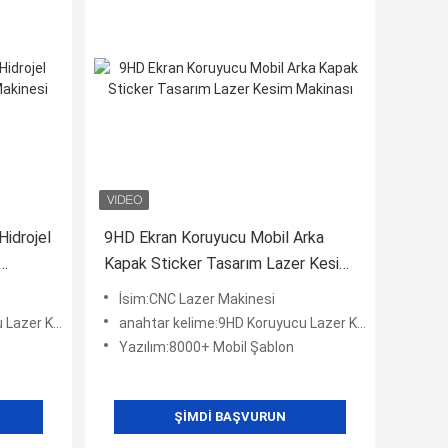
Hidrojel
9HD Ekran Koruyucu Mobil Arka
Kapak Sticker Tasarım Lazer Kesim
Makinası
İsim:CNC Lazer Makinesi
er Kesici
anahtar kelime:9HD Koruyucu Lazer Kesici
Yazılım:8000+ Mobil Şablon
ŞIMDI BAŞVURUN