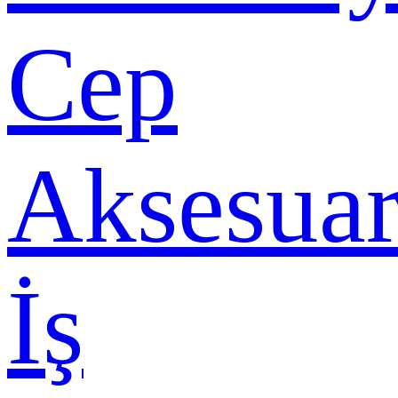
Cep
Aksesuar
İş