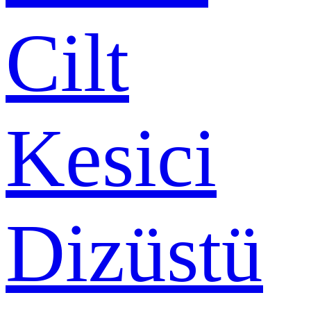
Cilt
Kesici
Dizüstü