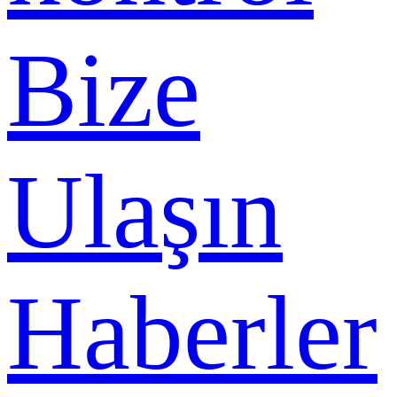
Bize
Ulaşın
Haberler