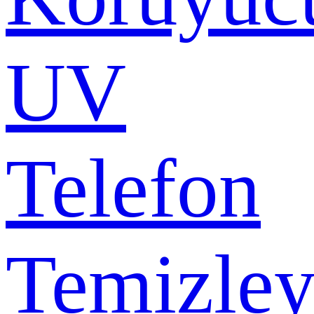
UV
Telefon
Temizley