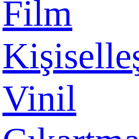
Film
Kişiselle
Vinil