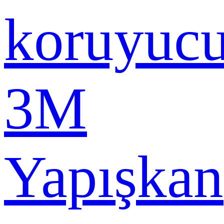
koruyuc
3M
Yapışkan