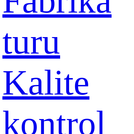
Fabrika
turu
Kalite
kontrol