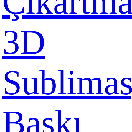
Çıkartma
3D
Sublima
Baskı