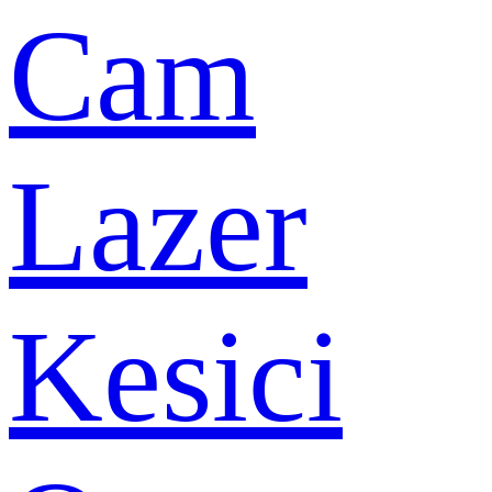
Cam
Lazer
Kesici