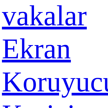
vakalar
Ekran
Koruyuc