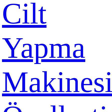
Cilt
Yapma
Makines