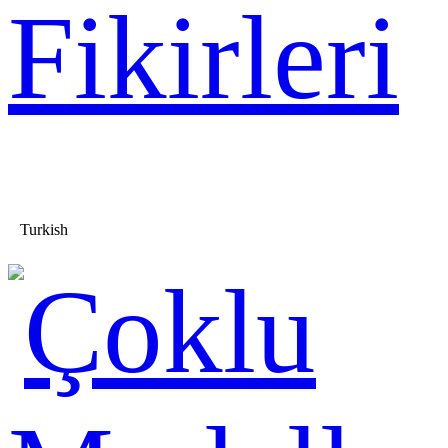
Fikirleri
Turkish