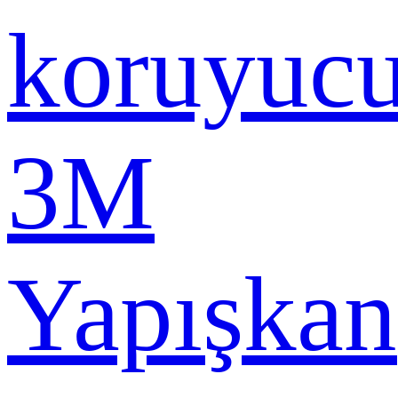
koruyuc
3M
Yapışkan