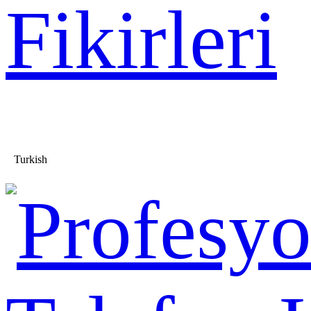
Fikirleri
Turkish