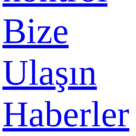
Bize
Ulaşın
Haberler