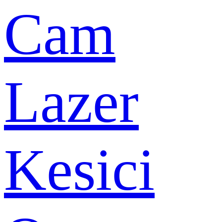
Cam
Lazer
Kesici