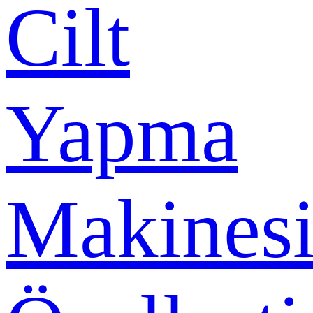
Cilt
Yapma
Makines