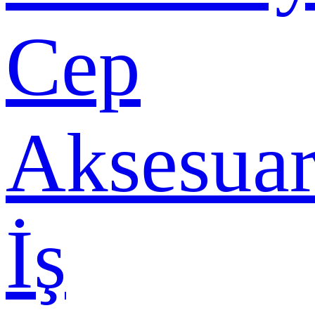
Cep
Aksesuar
İş