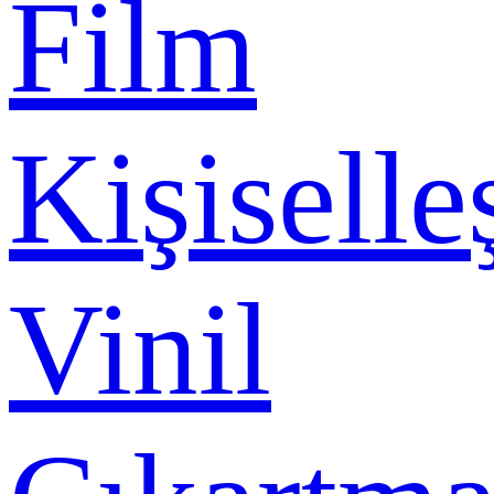
Film
Kişiselle
Vinil