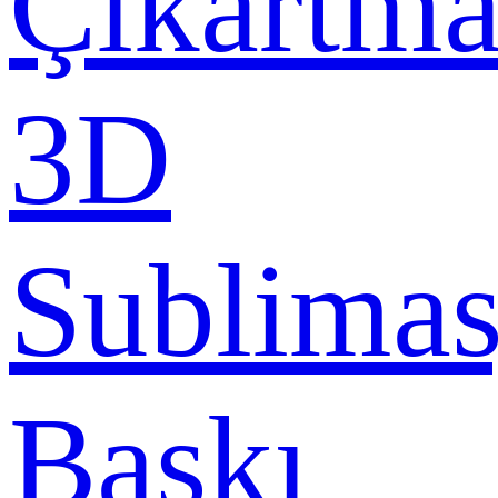
Çıkartma
3D
Sublima
Baskı