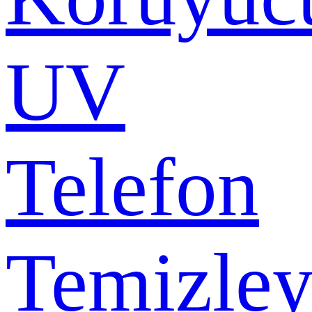
UV
Telefon
Temizley