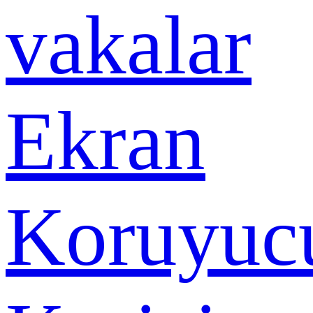
vakalar
Ekran
Koruyuc