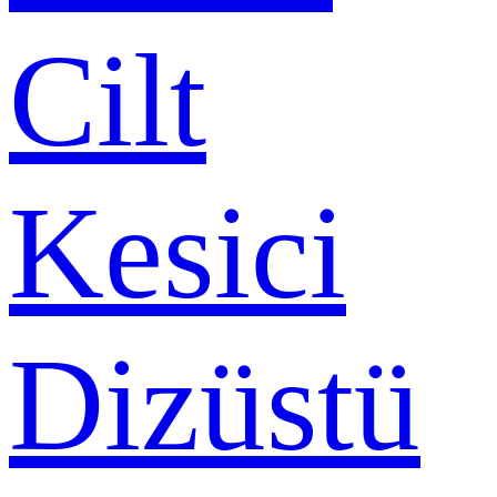
Cilt
Kesici
Dizüstü