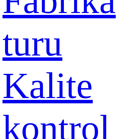
Fabrika
turu
Kalite
kontrol