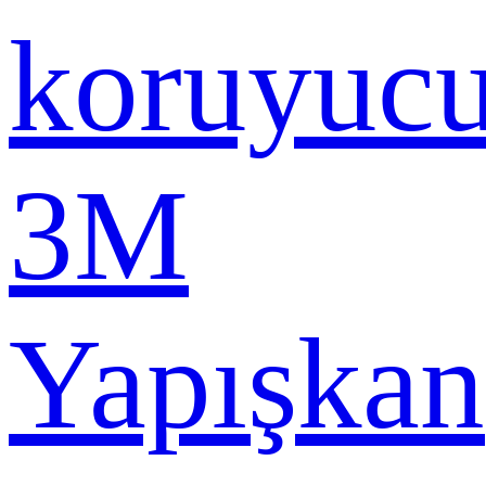
koruyuc
3M
Yapışkan