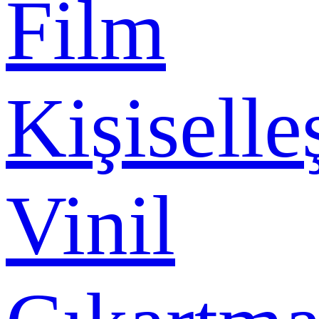
Film
Kişiselle
Vinil