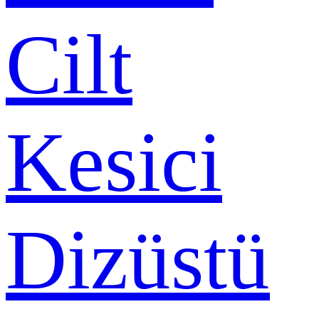
Cilt
Kesici
Dizüstü