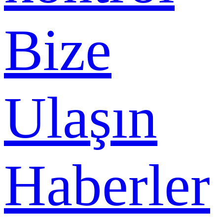
Bize
Ulaşın
Haberler