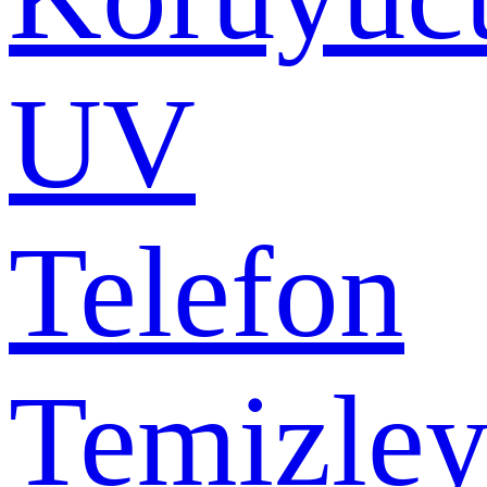
UV
Telefon
Temizley