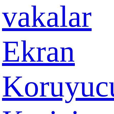
vakalar
Ekran
Koruyuc