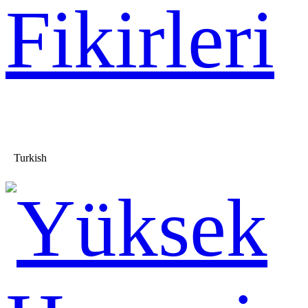
Fikirleri
Turkish