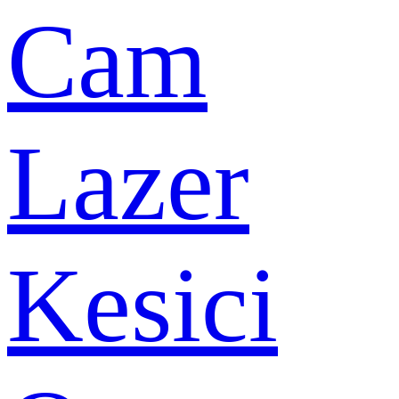
Cam
Lazer
Kesici