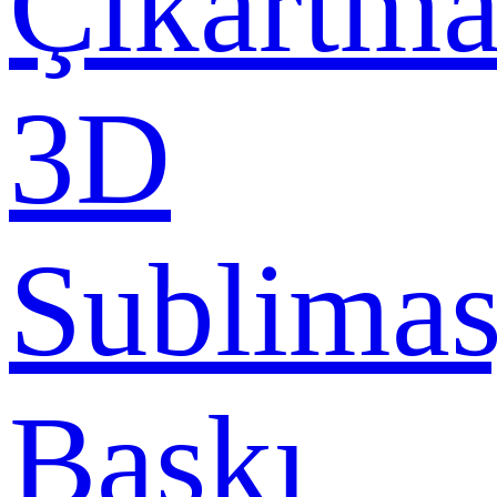
Çıkartma
3D
Sublima
Baskı