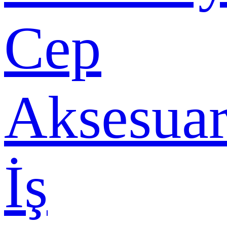
Cep
Aksesuar
İş