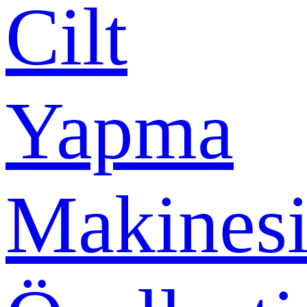
Cilt
Yapma
Makines