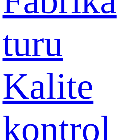
Fabrika
turu
Kalite
kontrol